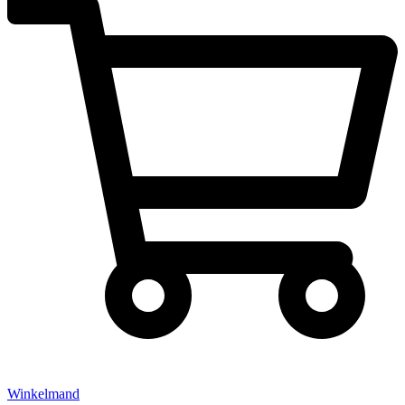
Winkelmand