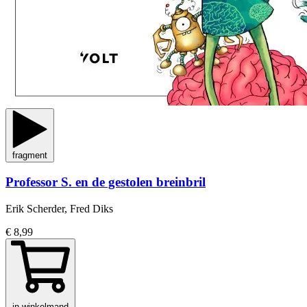
fragment
Professor S. en de gestolen breinbril
Erik Scherder, Fred Diks
€ 8,99
in winkelmand