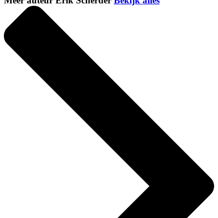
Meer auteur Erik Scherder
Bekijk alles