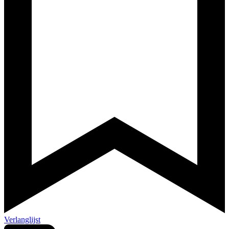
Verlanglijst