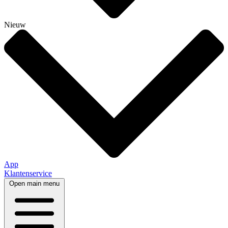
Nieuw
App
Klantenservice
Open main menu