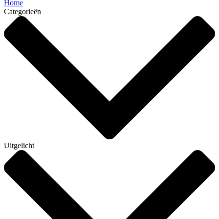
Home
Categorieën
Uitgelicht