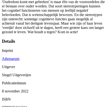
'Ouderdom komt met gebreken' is maar één van de vooroordelen die
er bestaan over ouder worden. Dat soort stereotyperingen kunnen
het cognitief functioneren van mensen op leeftijd negatief
beïnvloeden. Dat is wetenschappelijk bewezen. En die stereotypen
zijn onterecht: sommige cognitieve functies gaan mogelijk al
achteruit vanaf het dertigste levensjaar. Maar wie zijn of haar leven
'verrijkt' door zichzelf uit te dagen, heeft een grotere kans om langer
gezond te leven. Wat houdt u tegen? Kom in actie!
Details
Imprint
Athenaeum
Uitgever
Singel Uitgeverijen
Publicatiedatum
8 november 2022
ISBN