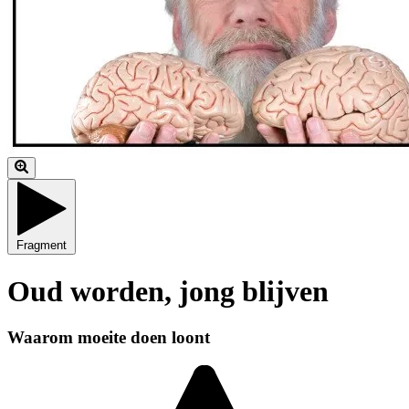
Fragment
Oud worden, jong blijven
Waarom moeite doen loont