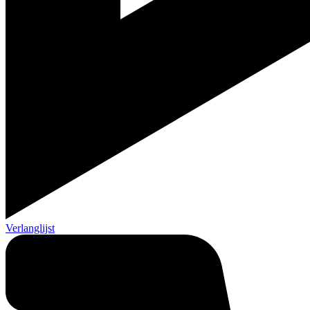
Verlanglijst