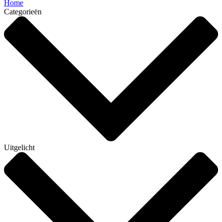
Home
Categorieën
Uitgelicht