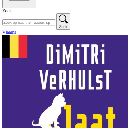
Zoek
Zoek
Vlaams