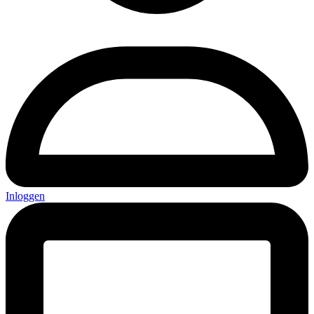
Inloggen