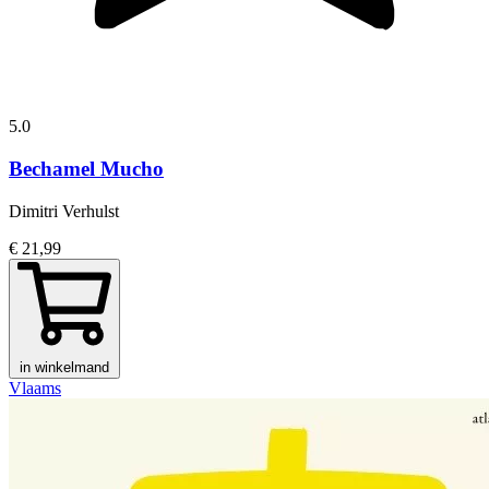
5.0
Bechamel Mucho
Dimitri Verhulst
€ 21,99
in winkelmand
Vlaams