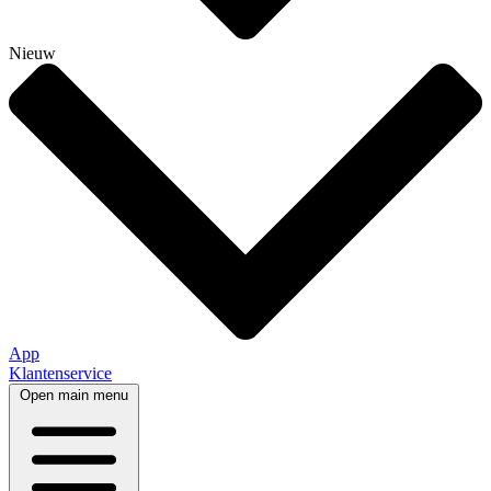
Nieuw
App
Klantenservice
Open main menu