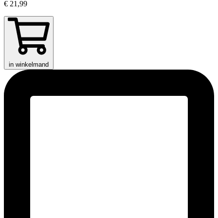
€ 21,99
in winkelmand