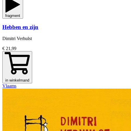
fragment
Hebben en zijn
Dimitri Verhulst
€ 21,99
in winkelmand
Vlaams