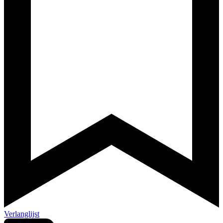
Verlanglijst