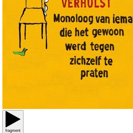
fragment