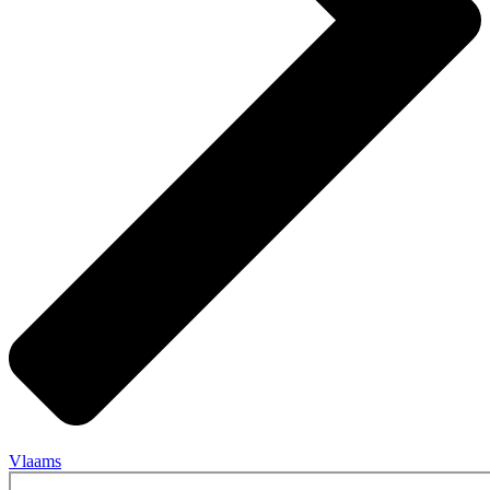
Vlaams