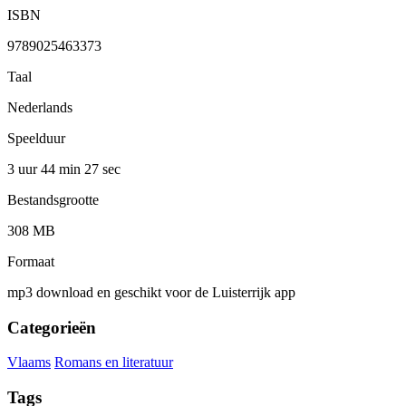
ISBN
9789025463373
Taal
Nederlands
Speelduur
3 uur 44 min
27 sec
Bestandsgrootte
308 MB
Formaat
mp3 download en geschikt voor de Luisterrijk app
Categorieën
Vlaams
Romans en literatuur
Tags