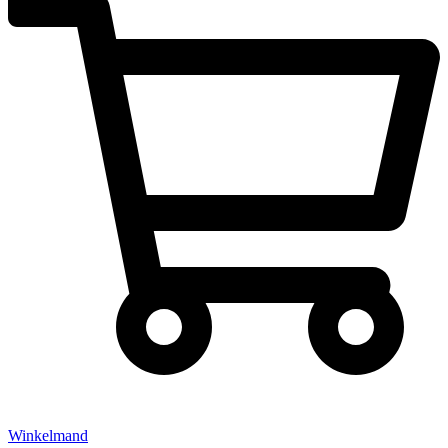
Winkelmand