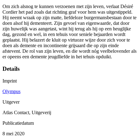
Om zich alsnog te kunnen verzoenen met zijn leven, verlaat Désiré
Cordier het pad zoals dat richting graf voor hem was uitgestippeld.
Hij neemt wraak op zijn matte, liefdeloze burgermansbestaan door te
doen alsof hij dementeert. Zijn gevoel van eigenwaarde, dat door
zijn huwelijk was aangetast, wint hij terug als hij op een heuglijke
dag, gezond en wel, in een tehuis voor seniele bejaarden wordt
geplaatst. Hij belazert de kluit op virtuoze wijze door zich voor te
doen als demente en incontinente grijsaard die op zijn einde
afstevent. De rol van zijn leven, en die wordt nóg veelbelovender als
er opeens een demente jeugdliefde in het tehuis opduikt.
Details
Imprint
Olympus
Uitgever
Atlas Contact, Uitgeverij
Publicatiedatum
8 mei 2020