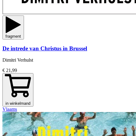
fragment
De intrede van Christus in Brussel
Dimitri Verhulst
€ 21,99
in winkelmand
Vlaams