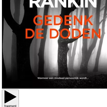
fragment