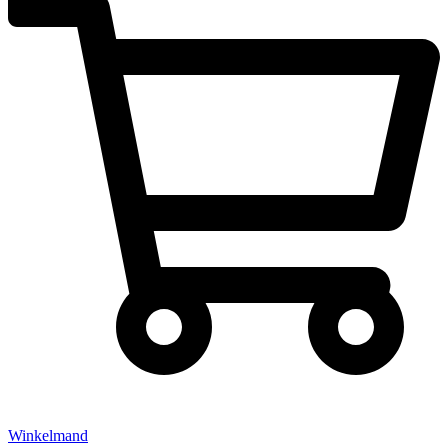
Winkelmand