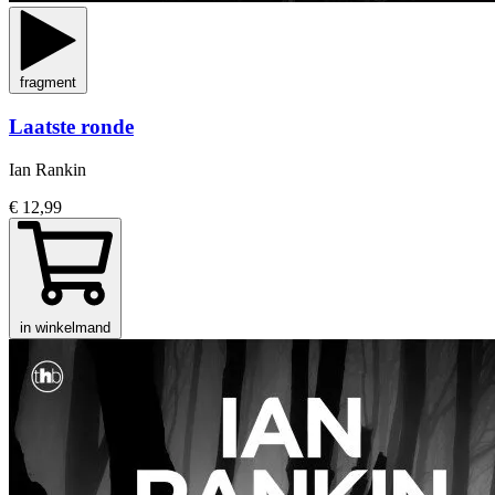
fragment
Laatste ronde
Ian Rankin
€ 12,99
in winkelmand