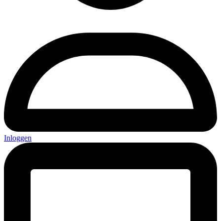
Inloggen