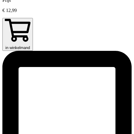
Prijs
€ 12,99
in winkelmand