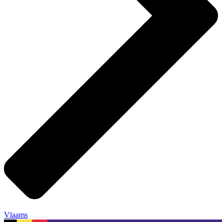
Vlaams