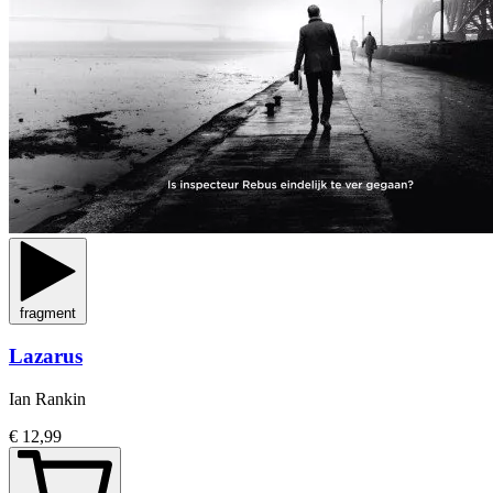
fragment
Lazarus
Ian Rankin
€ 12,99