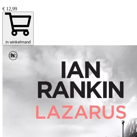
€ 12,99
in winkelmand