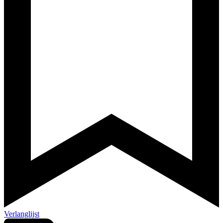
Verlanglijst