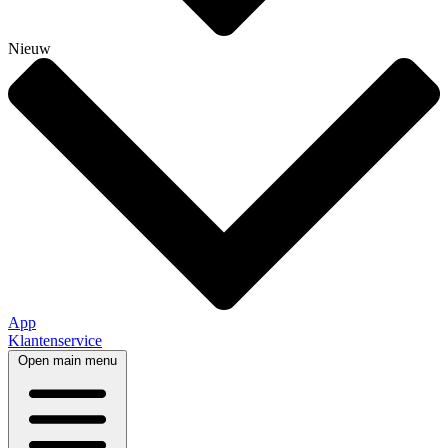
Nieuw
App
Klantenservice
Open main menu