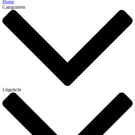
Home
Categorieën
Uitgelicht