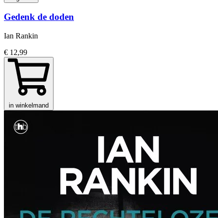
Gedenk de doden
Ian Rankin
€ 12,99
in winkelmand