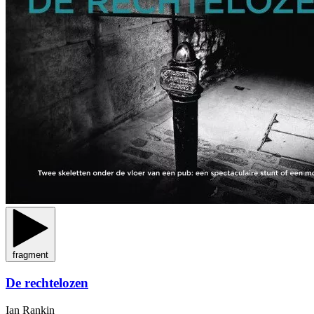
fragment
De rechtelozen
Ian Rankin