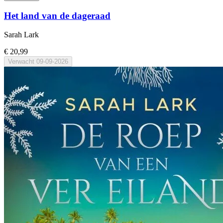
Het land van de dageraad
Sarah Lark
€ 20,99
Verwacht
09-09-2026