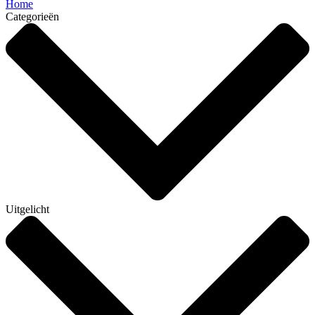
Home
Categorieën
Uitgelicht