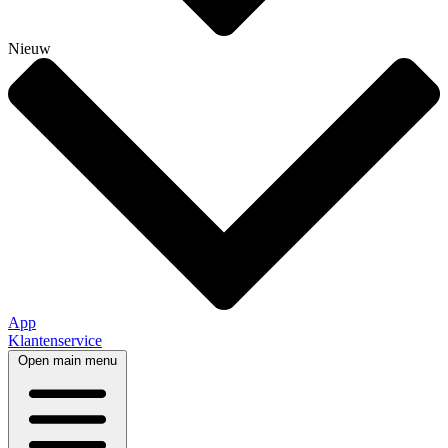
Nieuw
App
Klantenservice
Open main menu