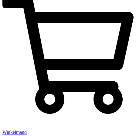
Winkelmand