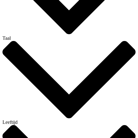
Taal
Leeftijd