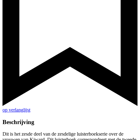
op verlanglijst
Beschrijving
Dit is het zesde deel van de zesdelige luisterboekserie over de
vrouwen van Kiward. Dit luisterboek correspondeert met de tweede