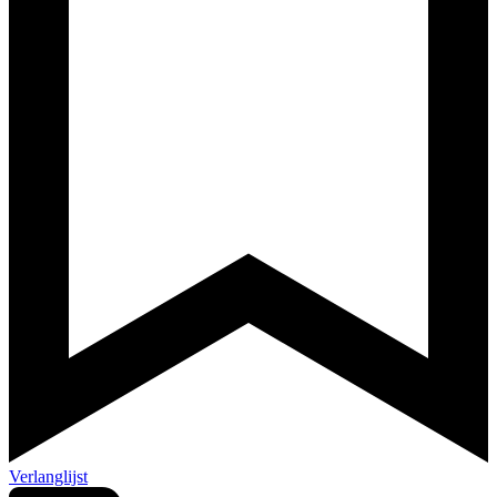
Verlanglijst