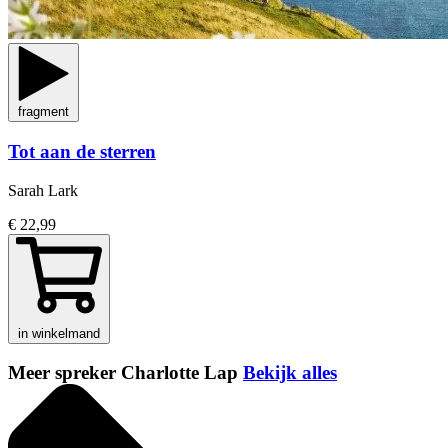
fragment
Tot aan de sterren
Sarah Lark
€ 22,99
in winkelmand
Meer spreker Charlotte Lap
Bekijk alles