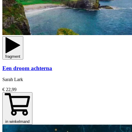
fragment
Een droom achterna
Sarah Lark
€ 22,99
in winkelmand