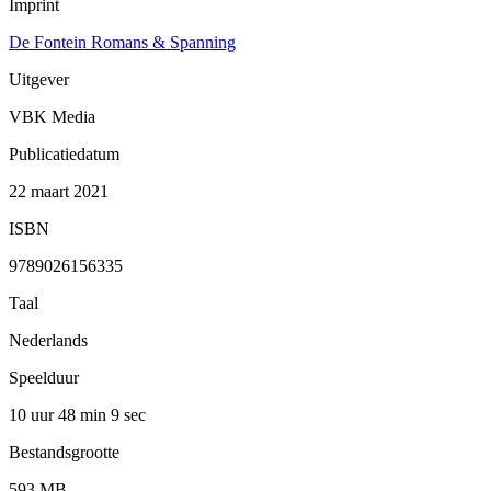
Imprint
De Fontein Romans & Spanning
Uitgever
VBK Media
Publicatiedatum
22 maart 2021
ISBN
9789026156335
Taal
Nederlands
Speelduur
10 uur 48 min
9 sec
Bestandsgrootte
593 MB