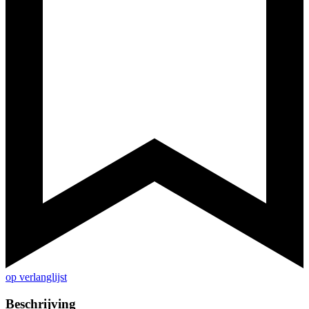
op verlanglijst
Beschrijving