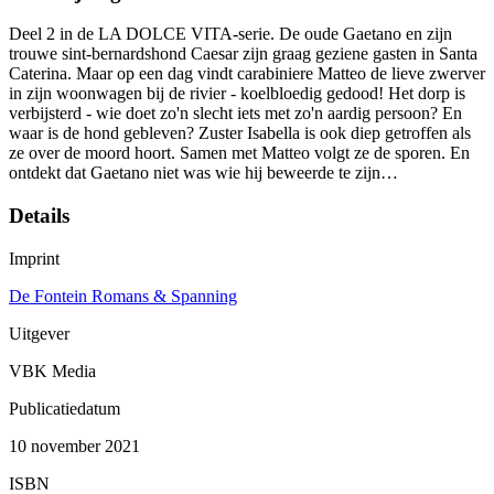
Deel 2 in de LA DOLCE VITA-serie. De oude Gaetano en zijn
trouwe sint-bernardshond Caesar zijn graag geziene gasten in Santa
Caterina. Maar op een dag vindt carabiniere Matteo de lieve zwerver
in zijn woonwagen bij de rivier - koelbloedig gedood! Het dorp is
verbijsterd - wie doet zo'n slecht iets met zo'n aardig persoon? En
waar is de hond gebleven? Zuster Isabella is ook diep getroffen als
ze over de moord hoort. Samen met Matteo volgt ze de sporen. En
ontdekt dat Gaetano niet was wie hij beweerde te zijn…
Details
Imprint
De Fontein Romans & Spanning
Uitgever
VBK Media
Publicatiedatum
10 november 2021
ISBN