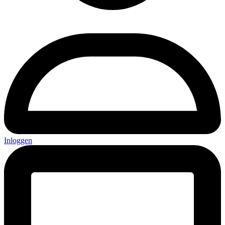
Inloggen