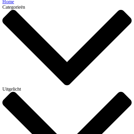
Home
Categorieën
Uitgelicht