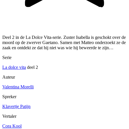
Deel 2 in de La Dolce Vita-serie. Zuster Isabella is geschokt over de
moord op de zwerver Gaetano. Samen met Matteo onderzoekt ze de
zaak en ontdekt ze dat hij niet was wie hij beweerde te zijn…
Serie
La dolce vita
deel 2
Auteur
Valentina Morelli
Spreker
Klavertje Patijn
Vertaler
Cora Kool