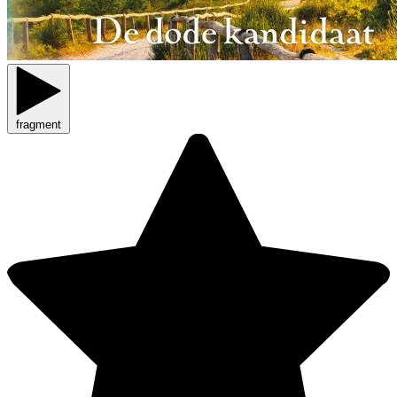
fragment