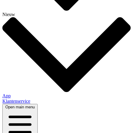
Nieuw
App
Klantenservice
Open main menu