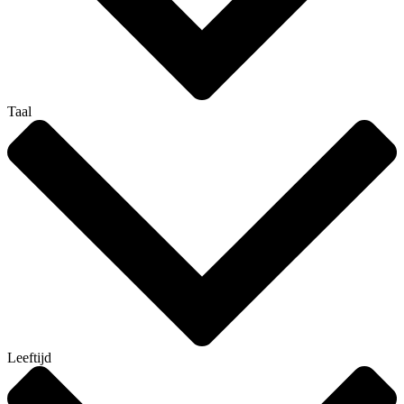
Taal
Leeftijd