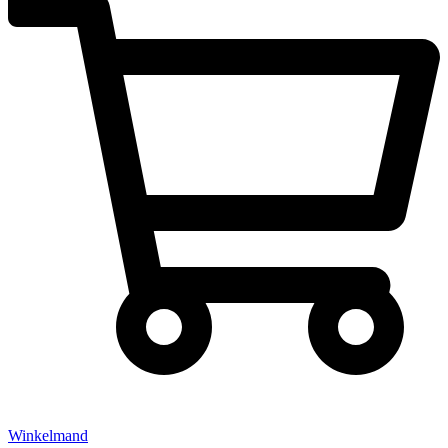
Winkelmand