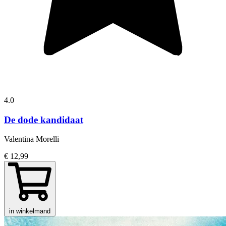
4.0
De dode kandidaat
Valentina Morelli
€ 12,99
in winkelmand