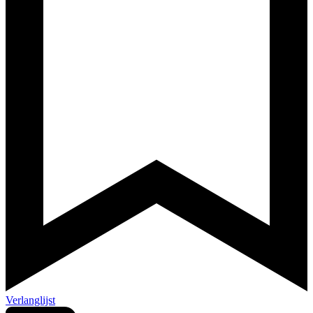
Verlanglijst