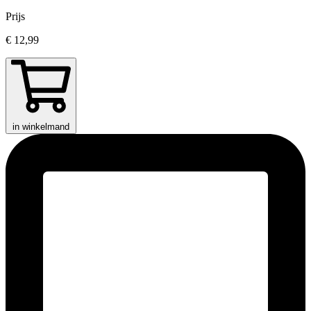
Prijs
€ 12,99
in winkelmand