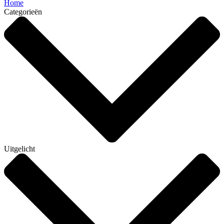
Home
Categorieën
Uitgelicht