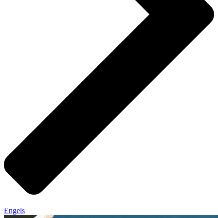
Engels