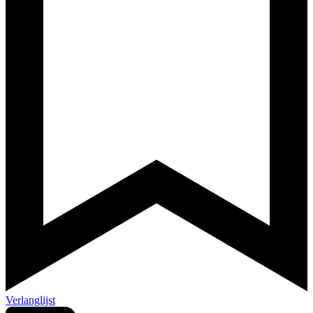
Verlanglijst