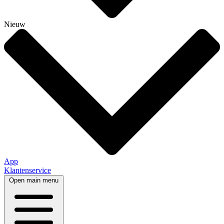
Nieuw
App
Klantenservice
Open main menu