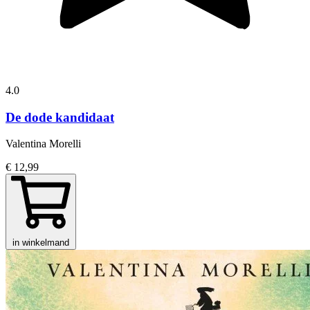
4.0
De dode kandidaat
Valentina Morelli
€ 12,99
in winkelmand