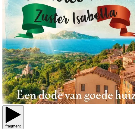
fragment