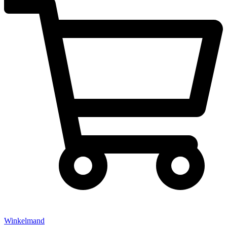
Winkelmand