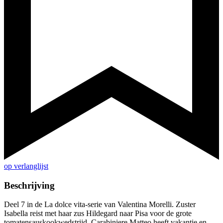
op verlanglijst
Beschrijving
Deel 7 in de La dolce vita-serie van Valentina Morelli. Zuster
Isabella reist met haar zus Hildegard naar Pisa voor de grote
tomatensauskookwedstrijd. Carabiniere Matteo heeft vakantie en