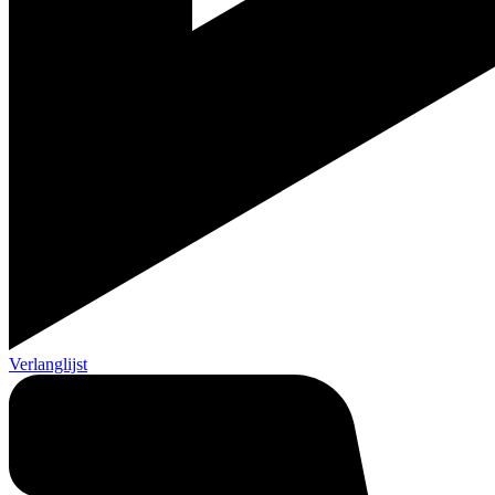
Verlanglijst