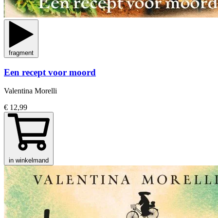
fragment
Een recept voor moord
Valentina Morelli
€ 12,99
in winkelmand