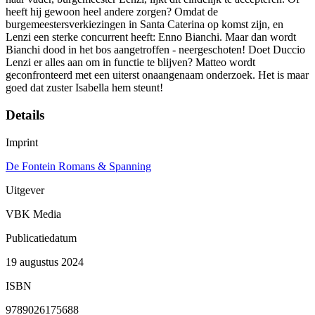
heeft hij gewoon heel andere zorgen? Omdat de
burgemeestersverkiezingen in Santa Caterina op komst zijn, en
Lenzi een sterke concurrent heeft: Enno Bianchi. Maar dan wordt
Bianchi dood in het bos aangetroffen - neergeschoten! Doet Duccio
Lenzi er alles aan om in functie te blijven? Matteo wordt
geconfronteerd met een uiterst onaangenaam onderzoek. Het is maar
goed dat zuster Isabella hem steunt!
Details
Imprint
De Fontein Romans & Spanning
Uitgever
VBK Media
Publicatiedatum
19 augustus 2024
ISBN
9789026175688