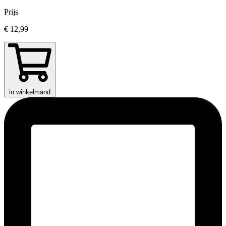
Prijs
€ 12,99
in winkelmand