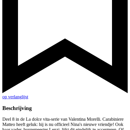
op verlanglijst
Beschrijving
Deel 8 in de La dolce vita-serie van Valentina Morelli. Carabiniere
Matteo heeft geluk: hij is nu officieel Nina's nieuwe vriendje! Ook
haar vader, burgemeester Lenzi, lijkt dit eindelijk te accepteren. Of