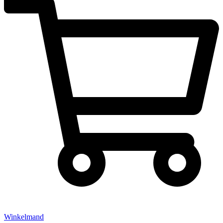
Winkelmand