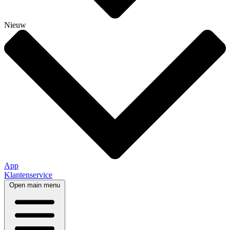
Nieuw
App
Klantenservice
Open main menu