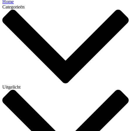
Home
Categorieën
Uitgelicht