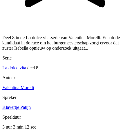
Deel 8 in de La dolce vita-serie van Valentina Morelli. Een dode
kandidaat in de race om het burgemeesterschap zorgt ervoor dat
zuster Isabella opnieuw op onderzoek uitgaat...
Serie
La dolce vita
deel 8
Auteur
Valentina Morelli
Spreker
Klavertje Patijn
Speelduur
3 uur 3 min
12 sec