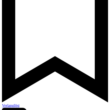
Verlanglijst