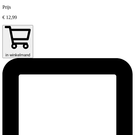
Prijs
€ 12,99
in winkelmand