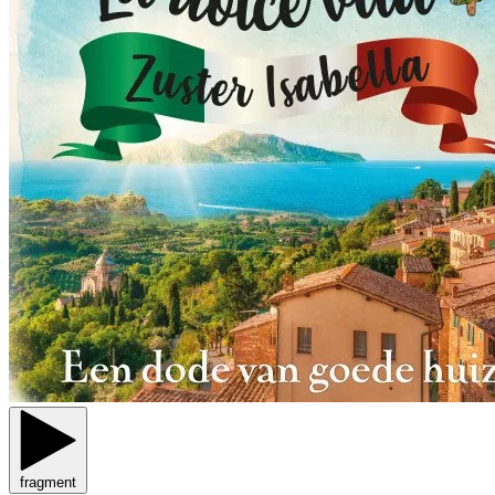
fragment