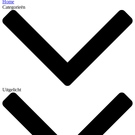
Home
Categorieën
Uitgelicht