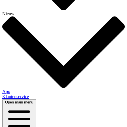
Nieuw
App
Klantenservice
Open main menu