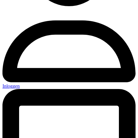
Inloggen