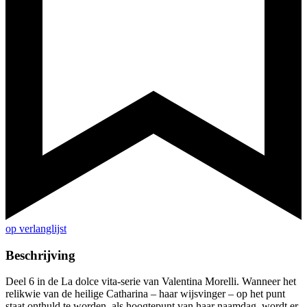
op verlanglijst
Beschrijving
Deel 6 in de La dolce vita-serie van Valentina Morelli. Wanneer het
relikwie van de heilige Catharina – haar wijsvinger – op het punt
staat onthuld te worden, als hoogtepunt van haar naamdag, wordt er