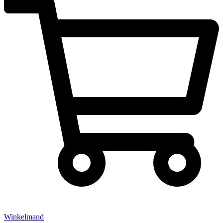
Winkelmand