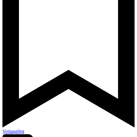
Verlanglijst