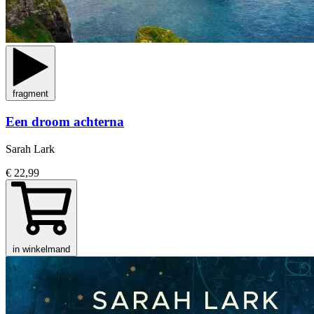
fragment
Een droom achterna
Sarah Lark
€ 22,99
in winkelmand