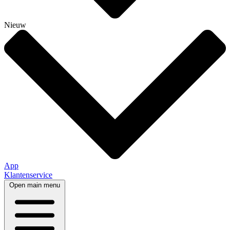
Nieuw
App
Klantenservice
Open main menu