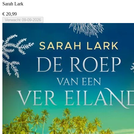
Sarah Lark
€ 20,99
Verwacht
09-09-2026