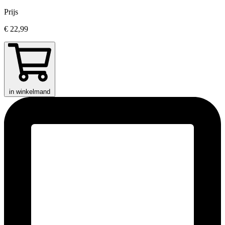
Prijs
€ 22,99
in winkelmand