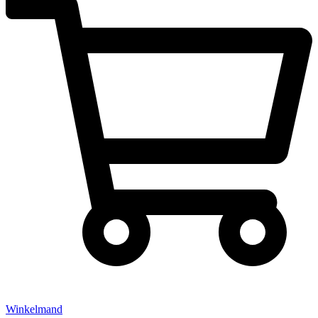
Winkelmand