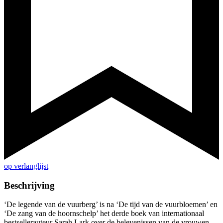
op verlanglijst
Beschrijving
‘De legende van de vuurberg’ is na ‘De tijd van de vuurbloemen’ en
‘De zang van de hoornschelp’ het derde boek van internationaal
bestsellerauteur Sarah Lark over de belevenissen van de vrouwen