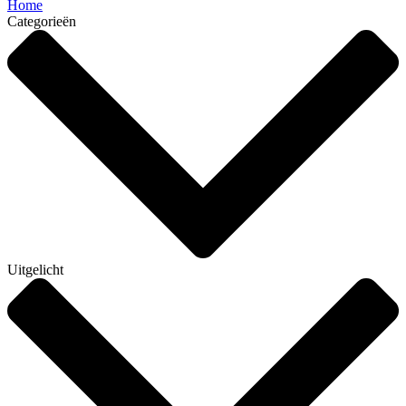
Home
Categorieën
Uitgelicht