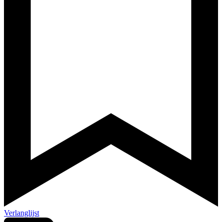
Verlanglijst