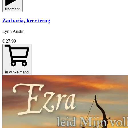
fragment
Zacharia, keer terug
Lynn Austin
€ 27,99
in winkelmand