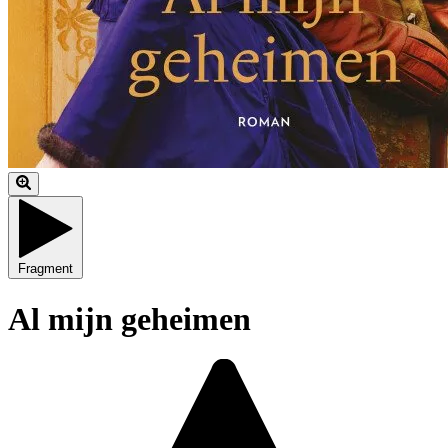
Fragment
Al mijn geheimen