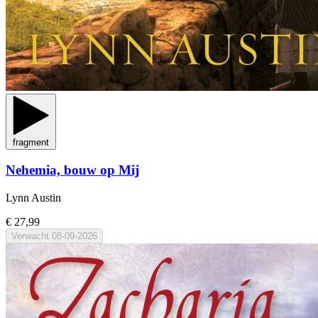
fragment
Nehemia, bouw op Mij
Lynn Austin
€ 27,99
Verwacht
08-09-2026