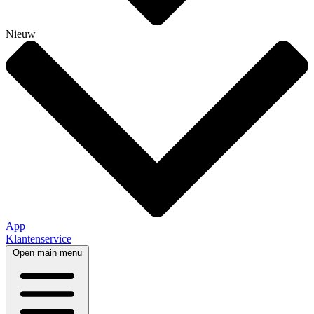
Nieuw
App
Klantenservice
Open main menu