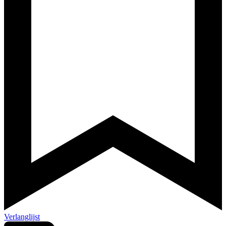
Verlanglijst