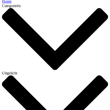
Home
Categorieën
Uitgelicht