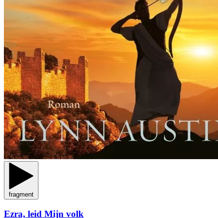
fragment
Ezra, leid Mijn volk