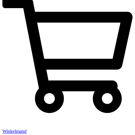
Winkelmand