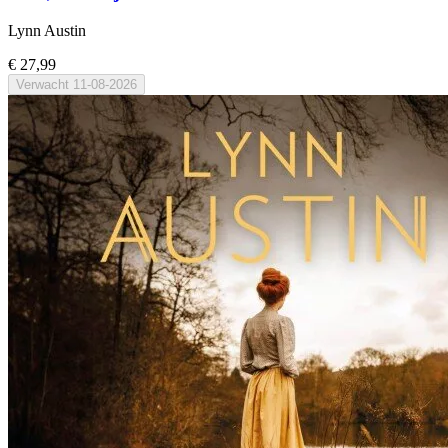
Lynn Austin
€ 27,99
Verwacht
11-08-2026