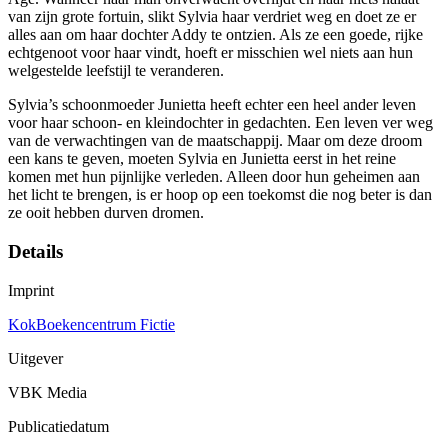
van zijn grote fortuin, slikt Sylvia haar verdriet weg en doet ze er
alles aan om haar dochter Addy te ontzien. Als ze een goede, rijke
echtgenoot voor haar vindt, hoeft er misschien wel niets aan hun
welgestelde leefstijl te veranderen.
Sylvia’s schoonmoeder Junietta heeft echter een heel ander leven
voor haar schoon- en kleindochter in gedachten. Een leven ver weg
van de verwachtingen van de maatschappij. Maar om deze droom
een kans te geven, moeten Sylvia en Junietta eerst in het reine
komen met hun pijnlijke verleden. Alleen door hun geheimen aan
het licht te brengen, is er hoop op een toekomst die nog beter is dan
ze ooit hebben durven dromen.
Details
Imprint
KokBoekencentrum Fictie
Uitgever
VBK Media
Publicatiedatum