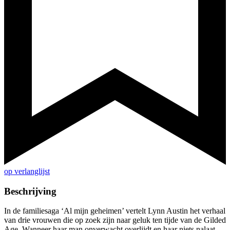
op verlanglijst
Beschrijving
In de familiesaga ‘Al mijn geheimen’ vertelt Lynn Austin het verhaal
van drie vrouwen die op zoek zijn naar geluk ten tijde van de Gilded
Age. Wanneer haar man onverwacht overlijdt en haar niets nalaat