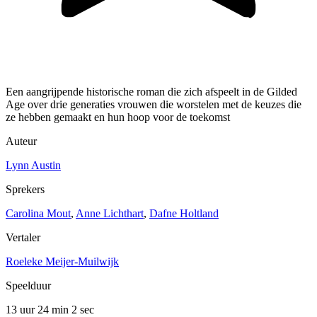
Een aangrijpende historische roman die zich afspeelt in de Gilded
Age over drie generaties vrouwen die worstelen met de keuzes die
ze hebben gemaakt en hun hoop voor de toekomst
Auteur
Lynn Austin
Sprekers
Carolina Mout
,
Anne Lichthart
,
Dafne Holtland
Vertaler
Roeleke Meijer-Muilwijk
Speelduur
13 uur 24 min
2 sec