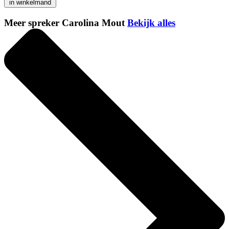
in winkelmand
Meer spreker Carolina Mout
Bekijk alles