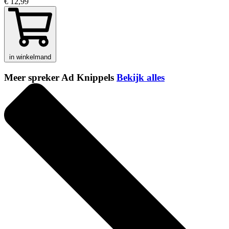
€ 12,99
in winkelmand
Meer spreker Ad Knippels
Bekijk alles