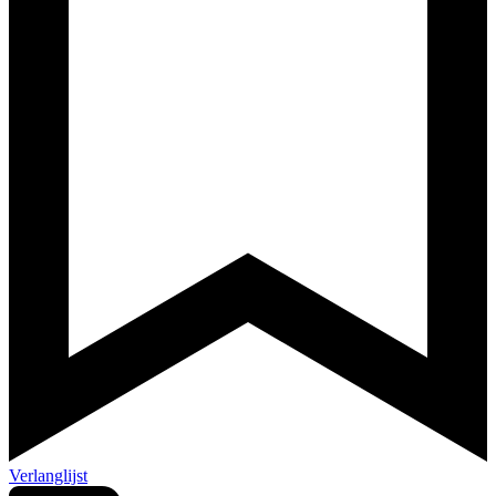
Verlanglijst