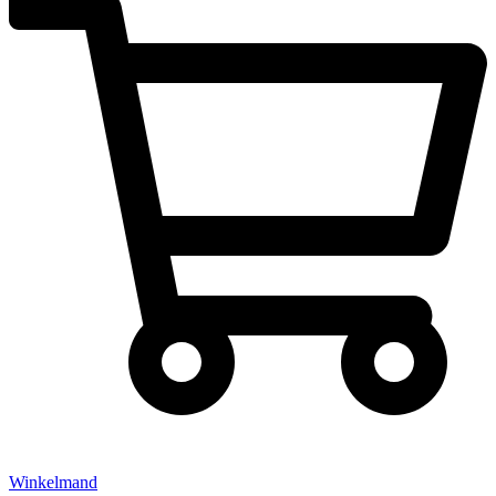
Winkelmand