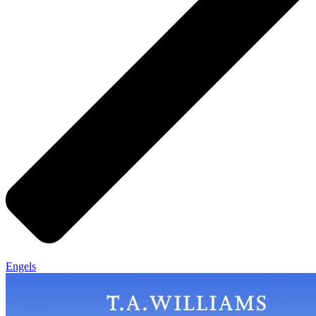
Engels