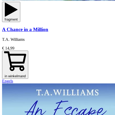
fragment
A Chance in a Million
T.A. Williams
€ 14,99
in winkelmand
Engels