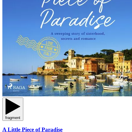
fragment
A Little Piece of Paradise