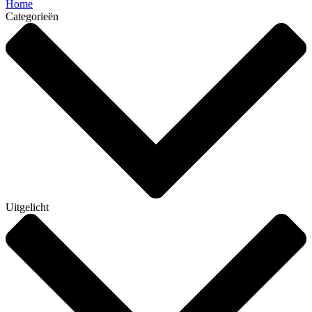
Home
Categorieën
Uitgelicht