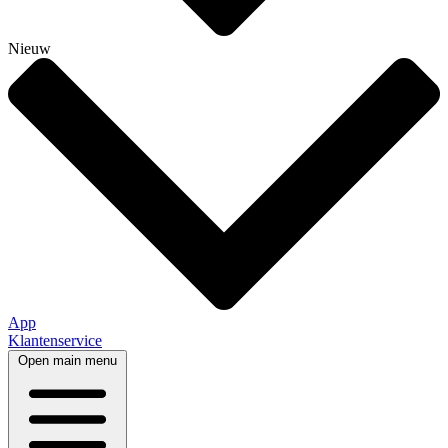
Nieuw
App
Klantenservice
Open main menu