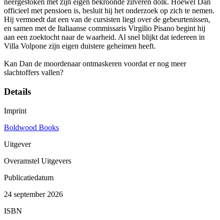
neergestoken met zijn eigen bekroonde zilveren dolk. Hoewel Dan
officieel met pensioen is, besluit hij het onderzoek op zich te nemen.
Hij vermoedt dat een van de cursisten liegt over de gebeurtenissen,
en samen met de Italiaanse commissaris Virgilio Pisano begint hij
aan een zoektocht naar de waarheid. Al snel blijkt dat iedereen in
Villa Volpone zijn eigen duistere geheimen heeft.
Kan Dan de moordenaar ontmaskeren voordat er nog meer
slachtoffers vallen?
Details
Imprint
Boldwood Books
Uitgever
Overamstel Uitgevers
Publicatiedatum
24 september 2026
ISBN