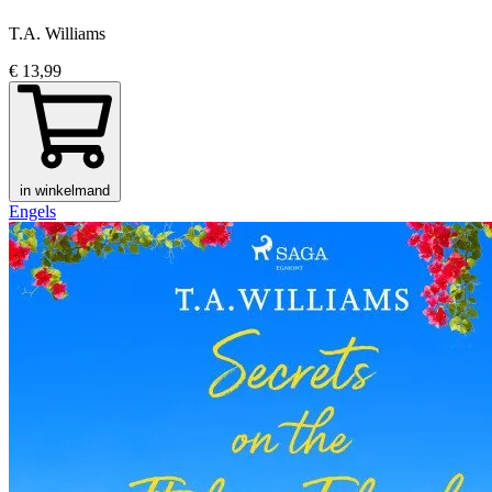
T.A. Williams
€ 13,99
in winkelmand
Engels