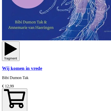
fragment
Wij komen in vrede
Bibi Dumon Tak
€ 12,99