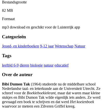
Bestandsgrootte
82 MB
Formaat
mp3 download en geschikt voor de Luisterrijk app
Categorieën
Jeugd- en kinderboeken
9-12 jaar
Wetenschap
Natuur
Tags
leeftijd 6-9
dieren
biologie
natuur
educatief
Over de auteur
Bibi Dumon Tak
(1964) studeerde na de middelbare school
Nederlandse taal- en letterkunde aan de Universiteit Utrecht. Ze
schreef voor de
Boekieboekiekrant
, maar dat waren maar kleine
stukjes en Bibi Dumon Tak wilde eigenlijk iets anders. Ze werd
gevraagd een boek te schrijven en dat werd
Het koeienboek
waarvoor ze meteen een Zilveren Griffel kreeg.