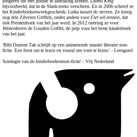
jongeren die met justitie in aanraking komen.
Latino King
bijvoorbeeld, dat in de Slash-reeks verscheen. En in 2006 schreef ze
het Kinderboekenweekgeschenk:
Laika tussen de sterren
. Ze kreeg
nog drie Zilveren Griffels, onder andere voor
Fiet wil rennen
, dat
ook Prentenboek van het jaar werd. In 2012 ontving ze voor
Winterdieren
de Gouden Griffel, de prijs voor het beste kinderboek
van het jaar.
'Bibi Dumon Tak schrijft op een animerende manier literaire non-
fictie. Een feest om te lezen en vooral om voor te lezen.' - Leesgoed
'koningin van de kinderboekennon-fictie' - Vrij Nederland