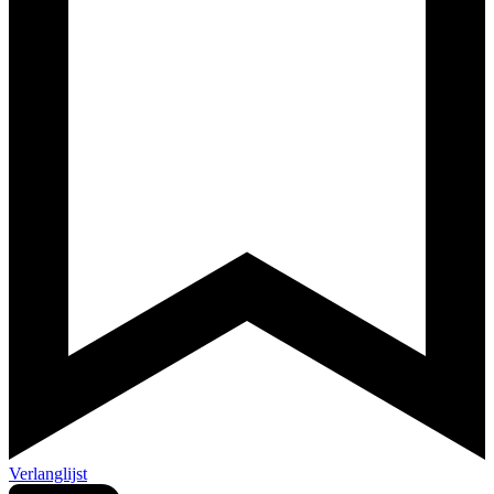
Verlanglijst