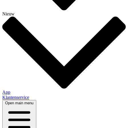
Nieuw
App
Klantenservice
Open main menu