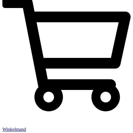
Winkelmand