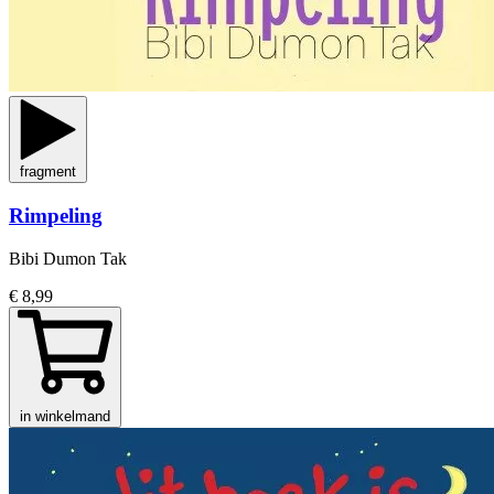
fragment
Rimpeling
Bibi Dumon Tak
€ 8,99
in winkelmand