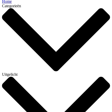
Home
Categorieën
Uitgelicht