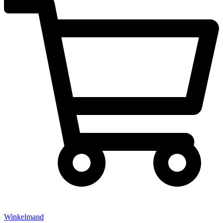
Winkelmand