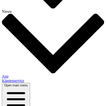
Nieuw
App
Klantenservice
Open main menu