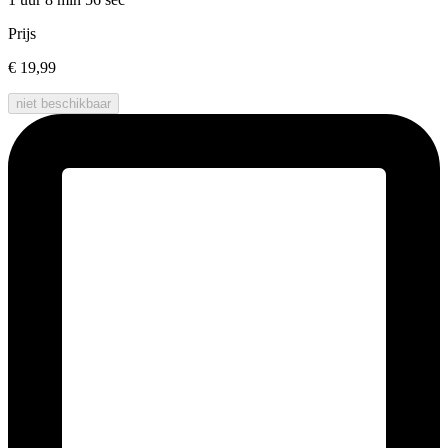
Prijs
€ 19,99
niet beschikbaar