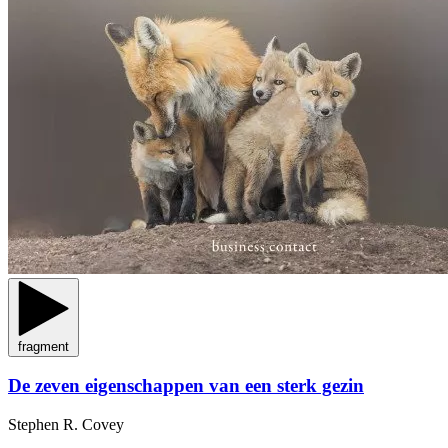
fragment
De zeven eigenschappen van een sterk gezin
Stephen R. Covey