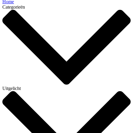
Home
Categorieën
Uitgelicht