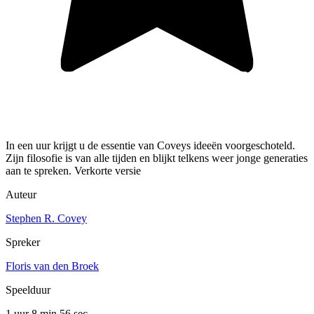
In een uur krijgt u de essentie van Coveys ideeën voorgeschoteld.
Zijn filosofie is van alle tijden en blijkt telkens weer jonge generaties
aan te spreken. Verkorte versie
Auteur
Stephen R. Covey
Spreker
Floris van den Broek
Speelduur
1 uur 8 min
56 sec