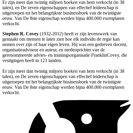
Er zijn meer dan twintig miljoen boeken van hem verkocht (in 38
talen), en De zeven eigenschappen van effectief leiderschap is
uitgeroepen tot het belangrijkste businessboek van de twintigste
eeuw. Van De 8ste eigenschap werden bijna 400.000 exemplaren
verkocht.
Stephen R. Covey
(1932-2012) heeft er zijn levenswerk van
gemaakt om mensen te laten zien hoe elk individu de regie kan
nemen over zijn of haar eigen leven. Hij was een gedreven docent,
organisatieadviseur en auteur, en medeoprichter van de
gerenommeerde advies- en trainingsorganisatie FranklinCovey, die
vestigingen heeft in 123 landen.
Er zijn meer dan twintig miljoen boeken van hem verkocht (in 38
talen), en De zeven eigenschappen van effectief leiderschap is
uitgeroepen tot het belangrijkste businessboek van de twintigste
eeuw. Van De 8ste eigenschap werden bijna 400.000 exemplaren
verkocht.