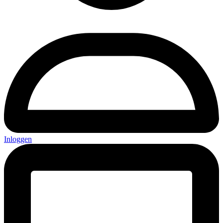
Inloggen