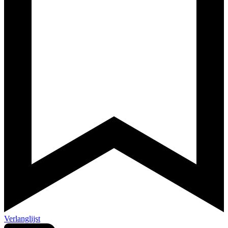
Verlanglijst