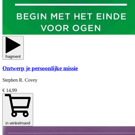
fragment
Ontwerp je persoonlijke missie
Stephen R. Covey
€ 14,99
in winkelmand