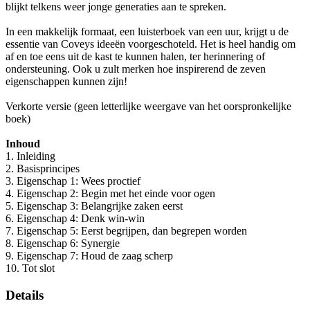
blijkt telkens weer jonge generaties aan te spreken.
In een makkelijk formaat, een luisterboek van een uur, krijgt u de
essentie van Coveys ideeën voorgeschoteld. Het is heel handig om
af en toe eens uit de kast te kunnen halen, ter herinnering of
ondersteuning. Ook u zult merken hoe inspirerend de zeven
eigenschappen kunnen zijn!
Verkorte versie (geen letterlijke weergave van het oorspronkelijke
boek)
Inhoud
1. Inleiding
2. Basisprincipes
3. Eigenschap 1: Wees proctief
4. Eigenschap 2: Begin met het einde voor ogen
5. Eigenschap 3: Belangrijke zaken eerst
6. Eigenschap 4: Denk win-win
7. Eigenschap 5: Eerst begrijpen, dan begrepen worden
8. Eigenschap 6: Synergie
9. Eigenschap 7: Houd de zaag scherp
10. Tot slot
Details