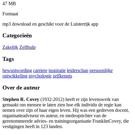
47 MB
Formaat
mp3 download en geschikt voor de Luisterrijk app
Categorieën
Zakelijk
Zelfhulp
Tags
bewustwording
carriere
inspiratie
leiderschap
persoonlijke
ontwikkeling
psychologie
zelfkennis
Over de auteur
Stephen R. Covey
(1932-2012) heeft er zijn levenswerk van
gemaakt om mensen te laten zien hoe elk individu de regie kan
nemen over zijn of haar eigen leven. Hij was een gedreven docent,
organisatieadviseur en auteur, en medeoprichter van de
gerenommeerde advies- en trainingsorganisatie FranklinCovey, die
vestigingen heeft in 123 landen.