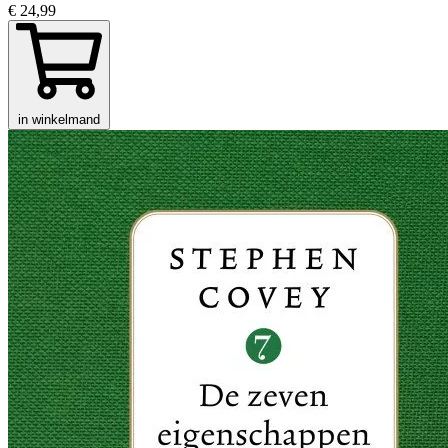
€ 24,99
in winkelmand