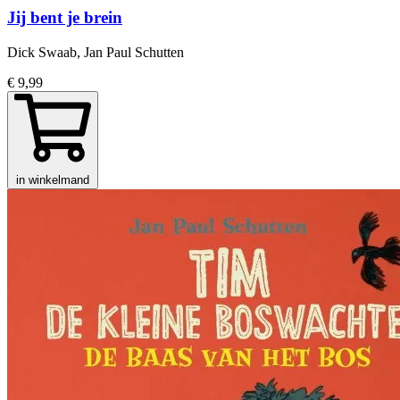
Jij bent je brein
Dick Swaab, Jan Paul Schutten
€ 9,99
in winkelmand