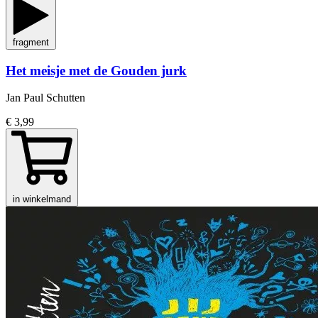
fragment
Het meisje met de Gouden jurk
Jan Paul Schutten
€ 3,99
in winkelmand