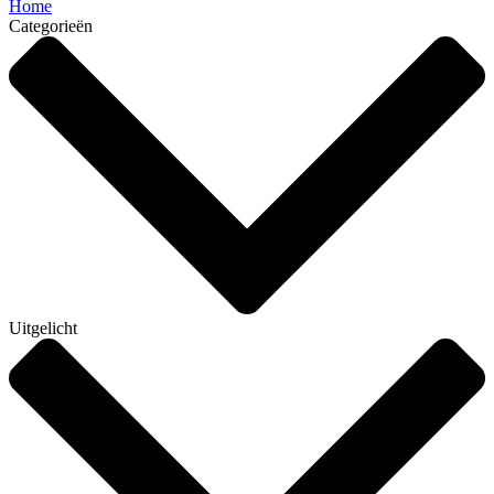
Home
Categorieën
Uitgelicht