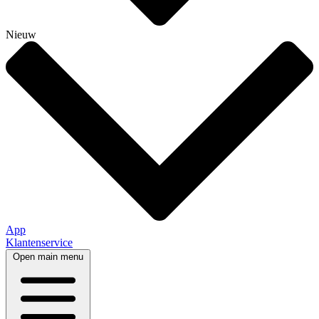
Nieuw
App
Klantenservice
Open main menu