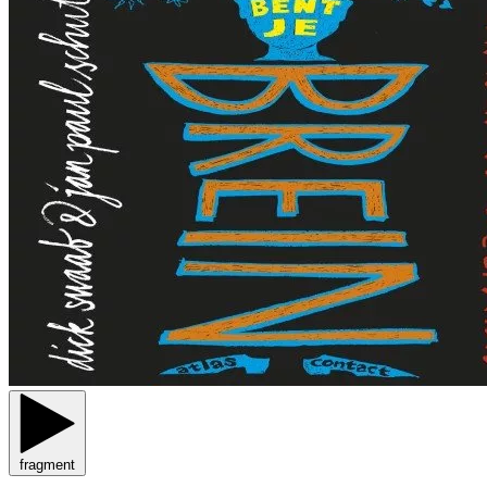
fragment