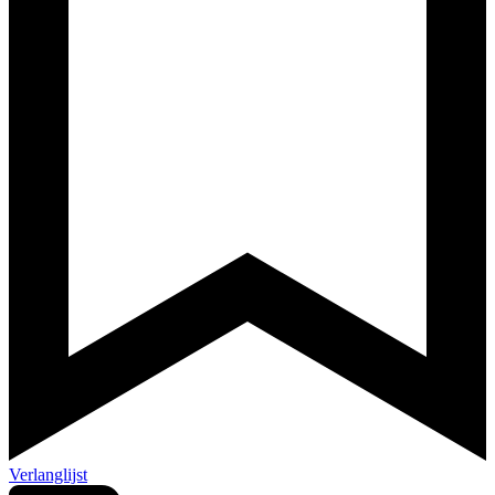
Verlanglijst