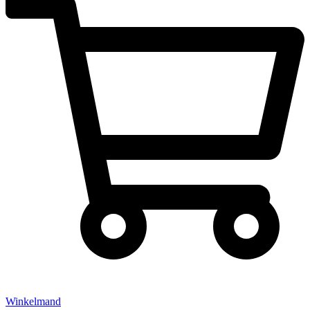
Winkelmand