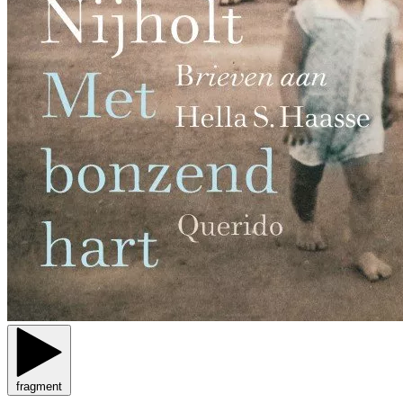
fragment