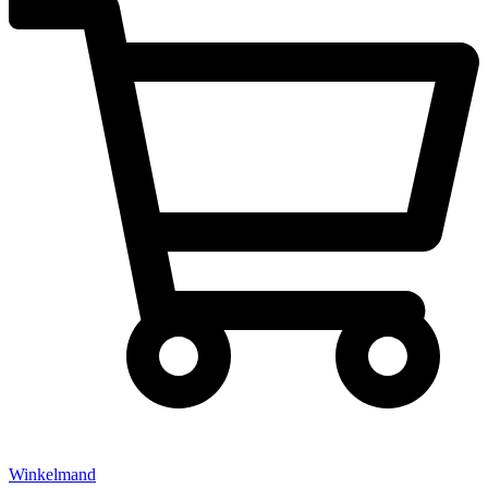
Winkelmand