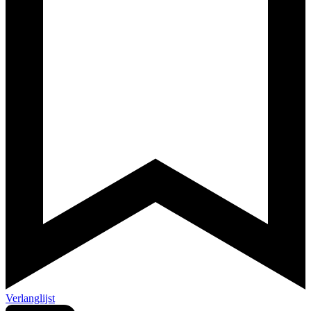
Verlanglijst