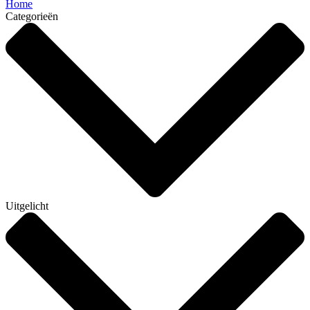
Home
Categorieën
Uitgelicht