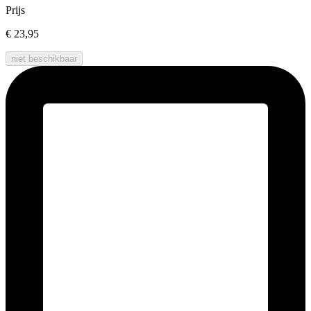
Prijs
€ 23,95
niet beschikbaar