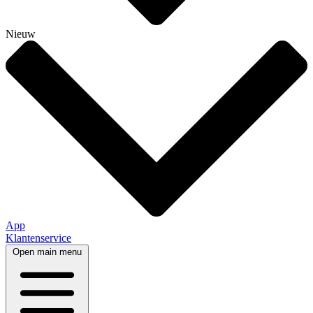
Nieuw
App
Klantenservice
Open main menu