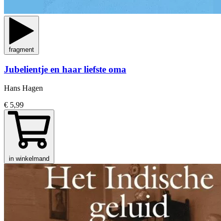
fragment
Jubelientje en haar liefste oma
Hans Hagen
€ 5,99
in winkelmand