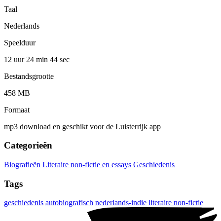
Taal
Nederlands
Speelduur
12 uur 24 min
44 sec
Bestandsgrootte
458 MB
Formaat
mp3 download en geschikt voor de Luisterrijk app
Categorieën
Biografieën
Literaire non-fictie en essays
Geschiedenis
Tags
geschiedenis
autobiografisch
nederlands-indie
literaire non-fictie