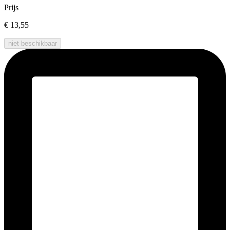
Prijs
€ 13,55
niet beschikbaar