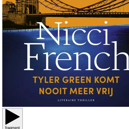
fragment