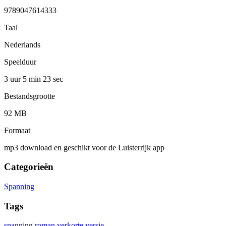
9789047614333
Taal
Nederlands
Speelduur
3 uur 5 min
23 sec
Bestandsgrootte
92 MB
Formaat
mp3 download en geschikt voor de Luisterrijk app
Categorieën
Spanning
Tags
spanning
roman
verkorte versie