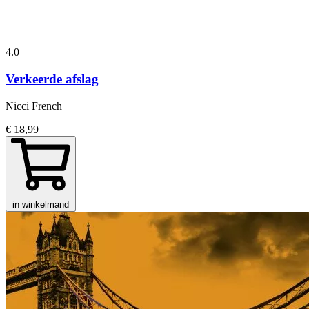
4.0
Verkeerde afslag
Nicci French
€ 18,99
in winkelmand