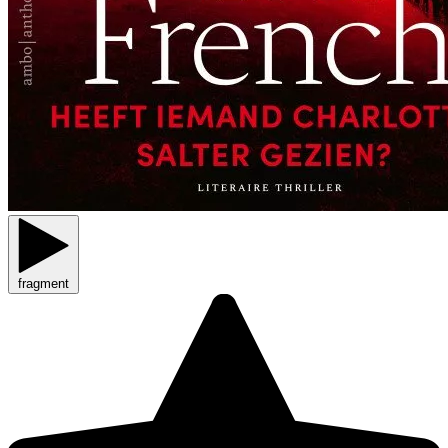
fragment