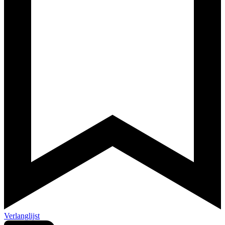
Verlanglijst