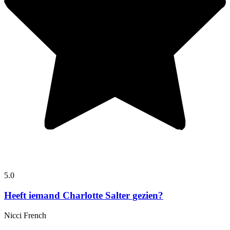
5.0
Heeft iemand Charlotte Salter gezien?
Nicci French