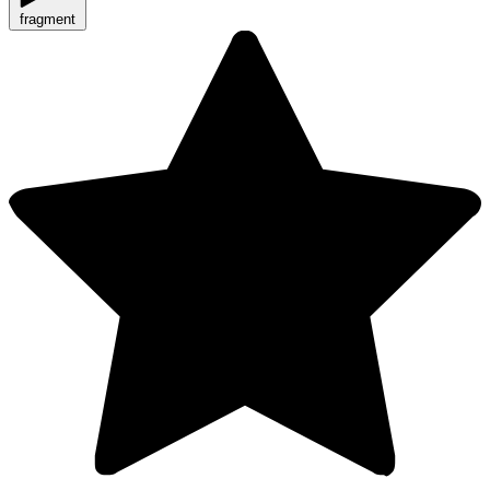
fragment