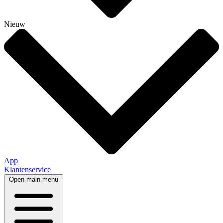
Nieuw
App
Klantenservice
Open main menu