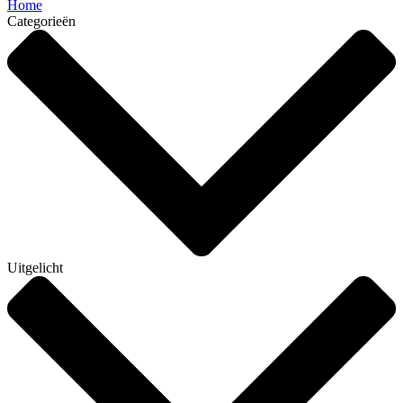
Home
Categorieën
Uitgelicht