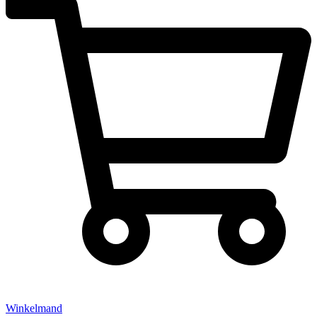
Winkelmand