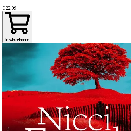
€ 22,99
in winkelmand