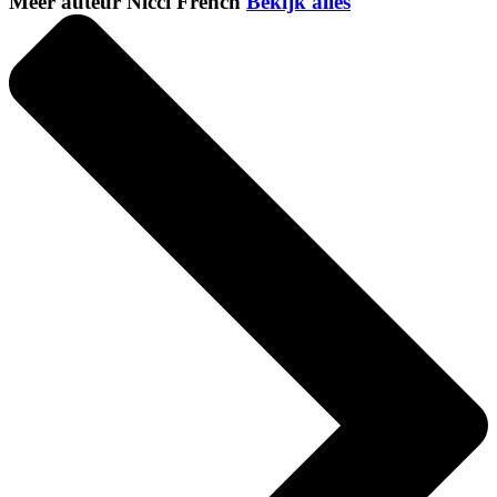
Meer auteur Nicci French
Bekijk alles