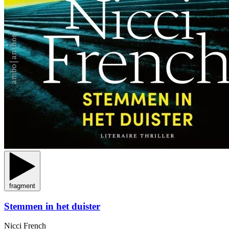
fragment
Stemmen in het duister
Nicci French