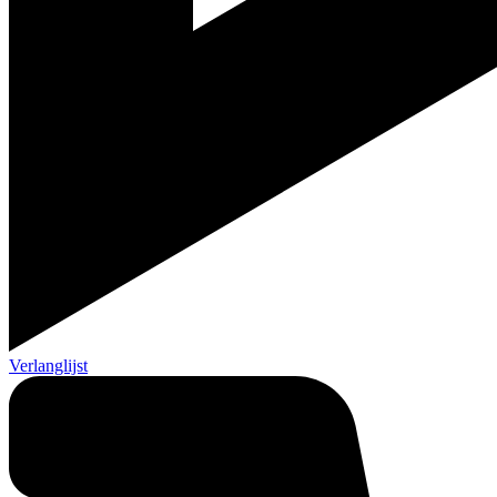
Verlanglijst