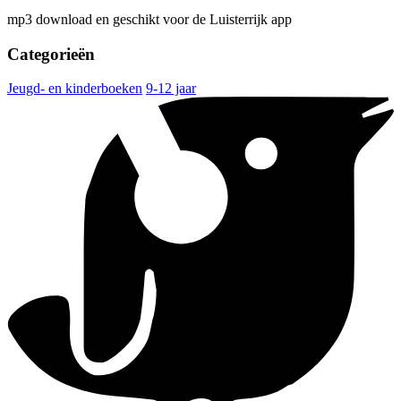
mp3 download en geschikt voor de Luisterrijk app
Categorieën
Jeugd- en kinderboeken
9-12 jaar