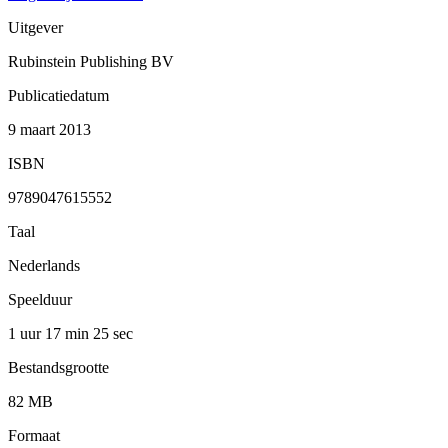
Uitgever
Rubinstein Publishing BV
Publicatiedatum
9 maart 2013
ISBN
9789047615552
Taal
Nederlands
Speelduur
1 uur 17 min
25 sec
Bestandsgrootte
82 MB
Formaat