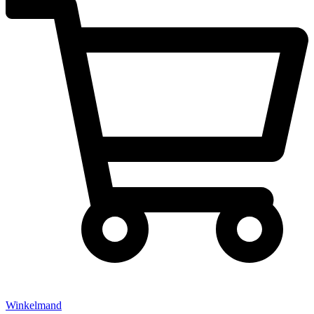
Winkelmand