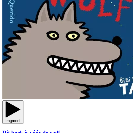
fragment
Dit boek is vóór de wolf