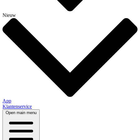
Nieuw
App
Klantenservice
Open main menu