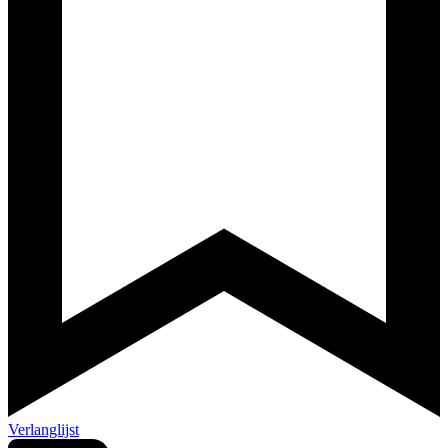
Verlanglijst