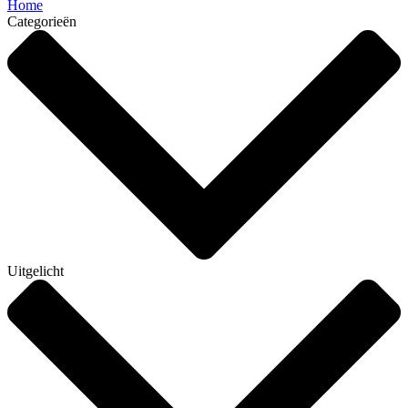
Home
Categorieën
Uitgelicht