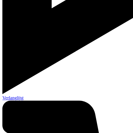
Verlanglijst