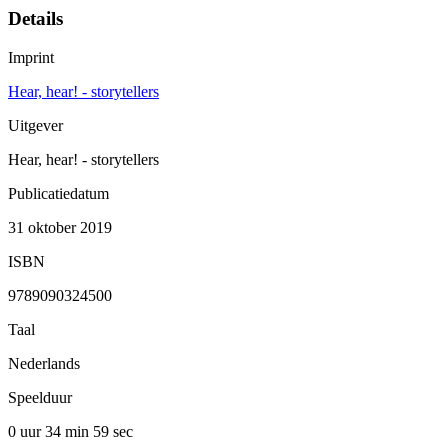
Details
Imprint
Hear, hear! - storytellers
Uitgever
Hear, hear! - storytellers
Publicatiedatum
31 oktober 2019
ISBN
9789090324500
Taal
Nederlands
Speelduur
0 uur 34 min
59 sec