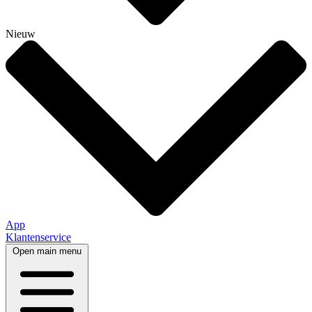
Nieuw
App
Klantenservice
Open main menu