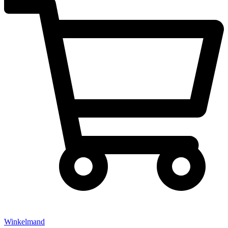
Winkelmand