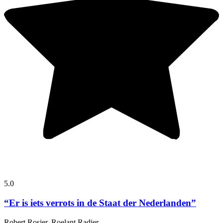
5.0
“Er is iets verrots in de Staat der Nederlanden”
Robert Rosier, Roelant Radier