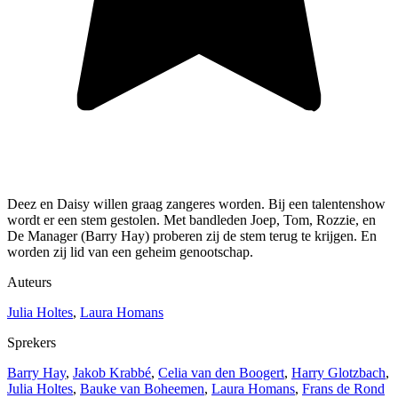
Deez en Daisy willen graag zangeres worden. Bij een talentenshow
wordt er een stem gestolen. Met bandleden Joep, Tom, Rozzie, en
De Manager (Barry Hay) proberen zij de stem terug te krijgen. En
worden zij lid van een geheim genootschap.
Auteurs
Julia Holtes
,
Laura Homans
Sprekers
Barry Hay
,
Jakob Krabbé
,
Celia van den Boogert
,
Harry Glotzbach
,
Julia Holtes
,
Bauke van Boheemen
,
Laura Homans
,
Frans de Rond