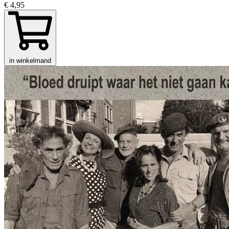
€ 4,95
in winkelmand