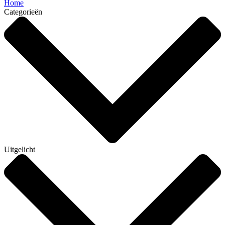
Home
Categorieën
Uitgelicht