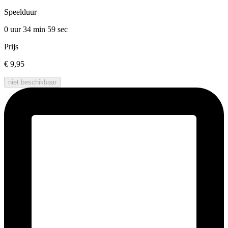
Speelduur
0 uur 34 min
59 sec
Prijs
€ 9,95
niet beschikbaar