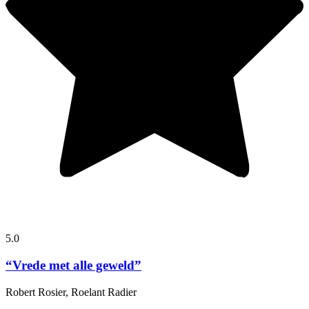
5.0
“Vrede met alle geweld”
Robert Rosier, Roelant Radier