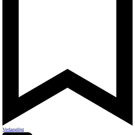
Verlanglijst