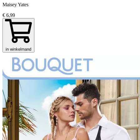
Maisey Yates
€ 6,99
in winkelmand