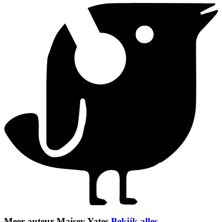
Meer auteur Maisey Yates
Bekijk alles