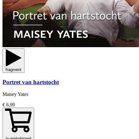
fragment
Portret van hartstocht
Maisey Yates
€ 6,99
in winkelmand