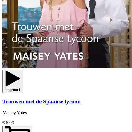
fragment
Trouwen met de Spaanse tycoon
Maisey Yates
€ 6,99