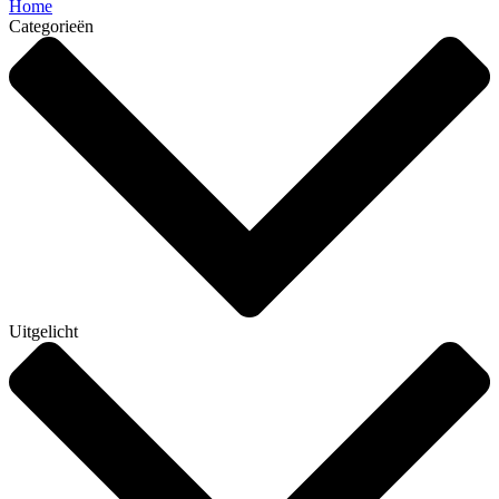
Home
Categorieën
Uitgelicht