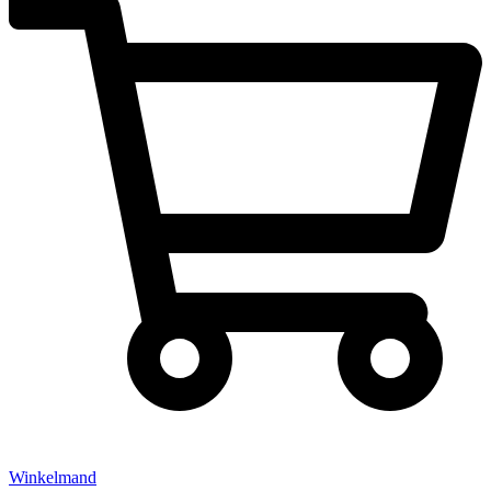
Winkelmand