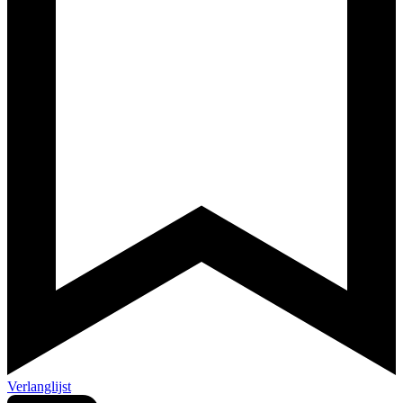
Verlanglijst