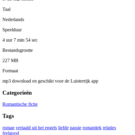
Taal
Nederlands
Speelduur
4 uur 7 min
54 sec
Bestandsgrootte
227 MB
Formaat
mp3 download en geschikt voor de Luisterrijk app
Categorieën
Romantische fictie
Tags
roman
vertaald uit het engels
liefde
passie
romantiek
relaties
feelgood