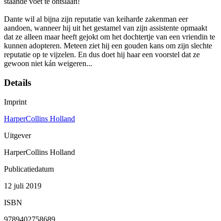
staande voet te ontslaan!
Dante wil al bijna zijn reputatie van keiharde zakenman eer
aandoen, wanneer hij uit het gestamel van zijn assistente opmaakt
dat ze alleen maar heeft gejokt om het dochtertje van een vriendin te
kunnen adopteren. Meteen ziet hij een gouden kans om zijn slechte
reputatie op te vijzelen. En dus doet hij haar een voorstel dat ze
gewoon niet kán weigeren...
Details
Imprint
HarperCollins Holland
Uitgever
HarperCollins Holland
Publicatiedatum
12 juli 2019
ISBN
9789402758689