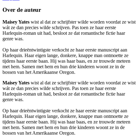
Over de auteur
Maisey Yates
wist al dat ze schrijfster wilde worden voordat ze wist
wát ze dan precies wilde schrijven. Pas toen ze haar eerste
Harlequin-roman uit had, besloot ze dat romantische fictie haar
genre was.
Op haar drieëntwintigste verkocht ze haar eerste manuscript aan
Harlequin. Haar eigen lange, donkere, knappe man ontmoette ze
tijdens haar eerste baan. Hij was haar baas, en ze trouwde meteen
met hem. Samen met hem en hun drie kinderen woont ze in de
bossen van het Amerikaanse Oregon.
Maisey Yates
wist al dat ze schrijfster wilde worden voordat ze wist
wát ze dan precies wilde schrijven. Pas toen ze haar eerste
Harlequin-roman uit had, besloot ze dat romantische fictie haar
genre was.
Op haar drieëntwintigste verkocht ze haar eerste manuscript aan
Harlequin. Haar eigen lange, donkere, knappe man ontmoette ze
tijdens haar eerste baan. Hij was haar baas, en ze trouwde meteen
met hem. Samen met hem en hun drie kinderen woont ze in de
bossen van het Amerikaanse Oregon.