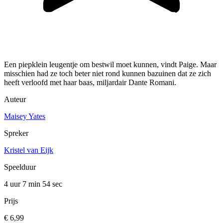
Een piepklein leugentje om bestwil moet kunnen, vindt Paige. Maar
misschien had ze toch beter niet rond kunnen bazuinen dat ze zich
heeft verloofd met haar baas, miljardair Dante Romani.
Auteur
Maisey Yates
Spreker
Kristel van Eijk
Speelduur
4 uur 7 min
54 sec
Prijs
€ 6,99