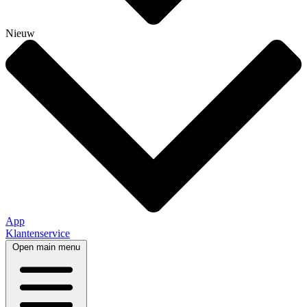
Nieuw
App
Klantenservice
Open main menu