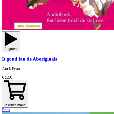
fragment
It goud fan de Aboriginals
Auck Peanstra
€ 5,50
in winkelmand
Fries