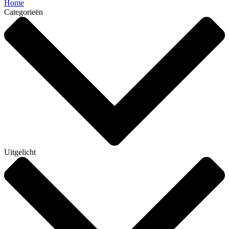
Home
Categorieën
Uitgelicht