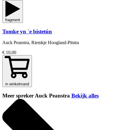
fragment
Tomke yn `e bistetún
Auck Peanstra, Riemkje Hoogland-Pitstra
€ 10,00
in winkelmand
Meer spreker Auck Peanstra
Bekijk alles