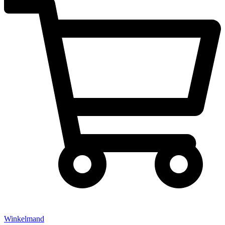
Winkelmand