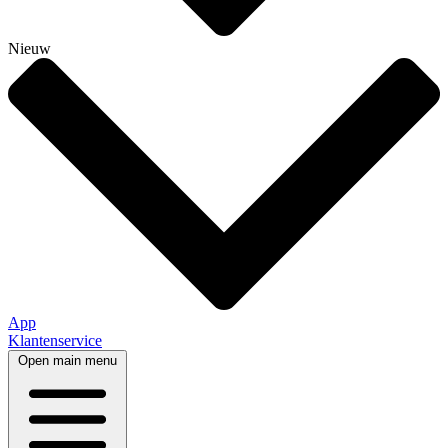
Nieuw
App
Klantenservice
Open main menu