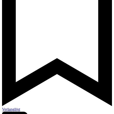
Verlanglijst