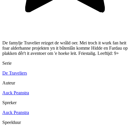
De famylje Travelier reizget de wrâld oer. Mei troch it wurk fan heit
foar alderhanne projekten yn it bûtenlân komme Hidde en Fardau op
plakken dêr't it aventoer om 'e hoeke leit. Friestalig. Leeftijd: 9+
Serie
De Traveliers
Auteur
Auck Peanstra
Spreker
Auck Peanstra
Speelduur