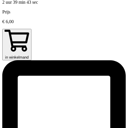
2 uur 39 min
43 sec
Prijs
€ 6,00
in winkelmand