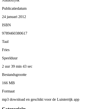
Audiofrysk
Publicatiedatum
24 januari 2012
ISBN
9789460380617
Taal
Fries
Speelduur
2 uur 39 min
43 sec
Bestandsgrootte
166 MB
Formaat
mp3 download en geschikt voor de Luisterrijk app
Categorieën