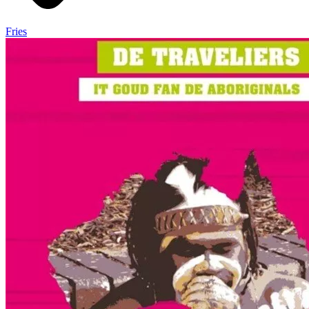
Fries