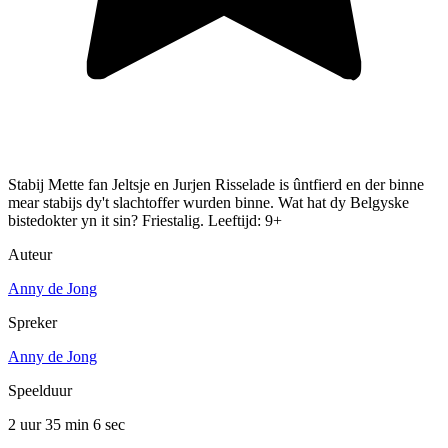
Stabij Mette fan Jeltsje en Jurjen Risselade is ûntfierd en der binne
mear stabijs dy't slachtoffer wurden binne. Wat hat dy Belgyske
bistedokter yn it sin? Friestalig. Leeftijd: 9+
Auteur
Anny de Jong
Spreker
Anny de Jong
Speelduur
2 uur 35 min
6 sec