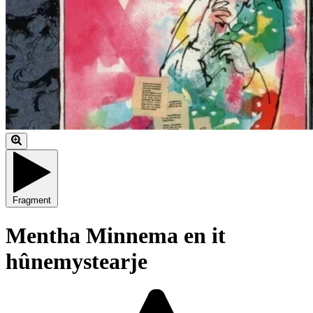
Fragment
Mentha Minnema en it
hûnemystearje