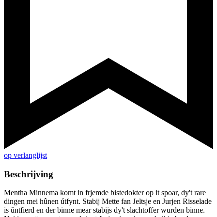
op verlanglijst
Beschrijving
Mentha Minnema komt in frjemde bistedokter op it spoar, dy't rare
dingen mei hûnen útfynt. Stabij Mette fan Jeltsje en Jurjen Risselade
is ûntfierd en der binne mear stabijs dy't slachtoffer wurden binne.