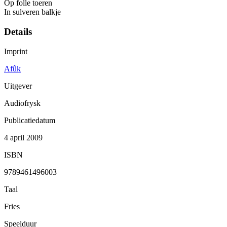
Op folle toeren
In sulveren balkje
Details
Imprint
Afûk
Uitgever
Audiofrysk
Publicatiedatum
4 april 2009
ISBN
9789461496003
Taal
Fries
Speelduur