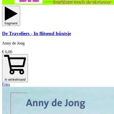
fragment
De Traveliers - In flitsend hûntsje
Anny de Jong
€ 6,00
in winkelmand
Fries