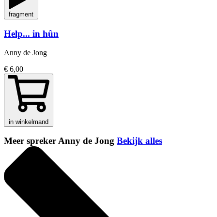
fragment
Help... in hûn
Anny de Jong
€ 6,00
in winkelmand
Meer spreker Anny de Jong
Bekijk alles