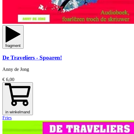
fragment
De Traveliers - Spoaren!
Anny de Jong
€ 6,00
in winkelmand
Fries