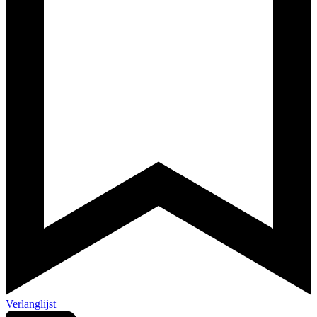
Verlanglijst