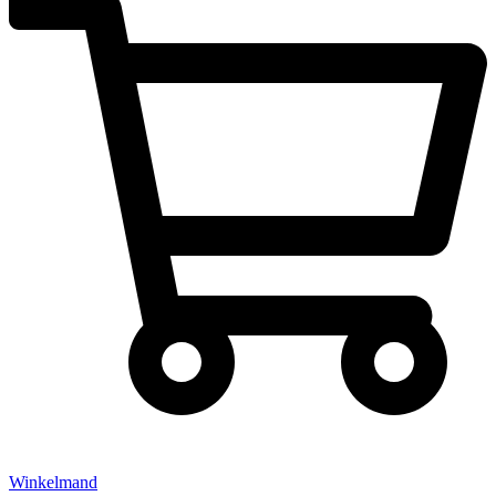
Winkelmand