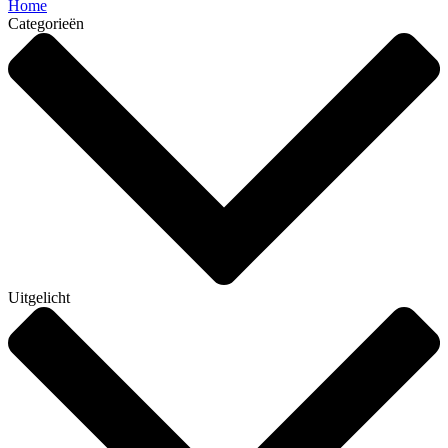
Home
Categorieën
Uitgelicht