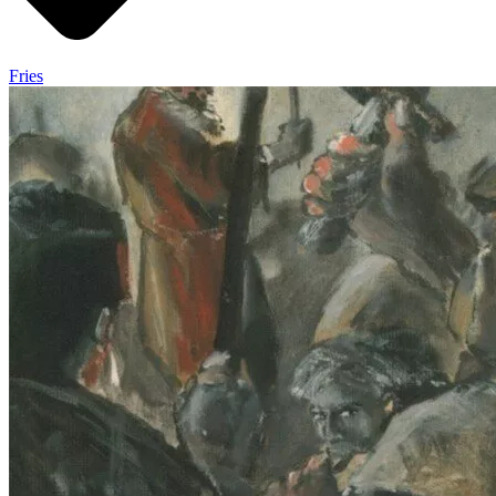
Fries