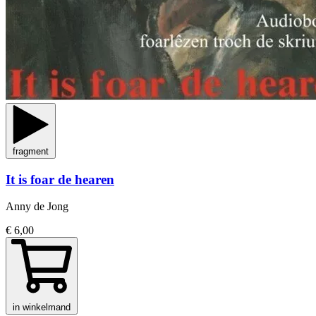
fragment
It is foar de hearen
Anny de Jong
€ 6,00
in winkelmand