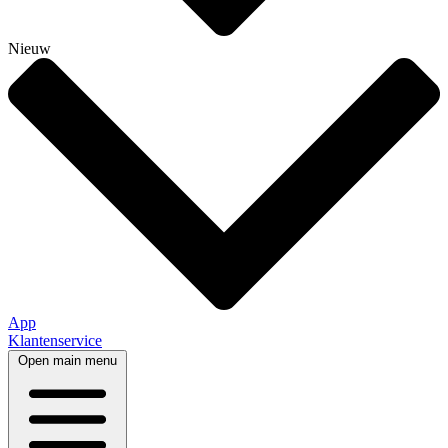
Nieuw
App
Klantenservice
Open main menu