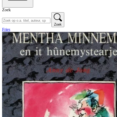
Zoek
Zoek
Fries