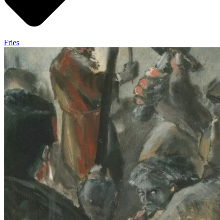
Fries