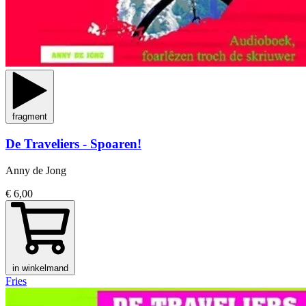
fragment
De Traveliers - Spoaren!
Anny de Jong
€ 6,00
in winkelmand
Fries