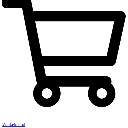
Winkelmand