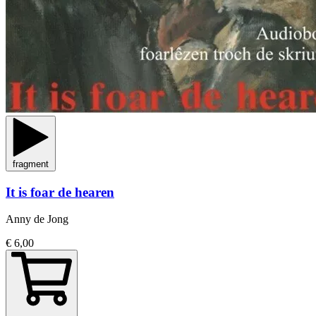
fragment
It is foar de hearen
Anny de Jong
€ 6,00