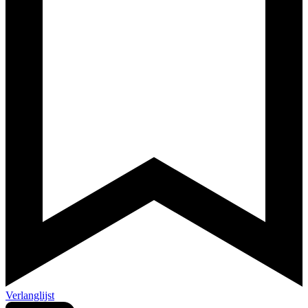
Verlanglijst