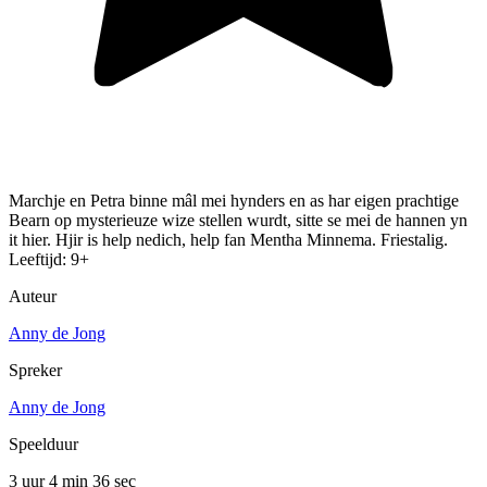
Marchje en Petra binne mâl mei hynders en as har eigen prachtige
Bearn op mysterieuze wize stellen wurdt, sitte se mei de hannen yn
it hier. Hjir is help nedich, help fan Mentha Minnema. Friestalig.
Leeftijd: 9+
Auteur
Anny de Jong
Spreker
Anny de Jong
Speelduur
3 uur 4 min
36 sec