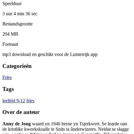
Speelduur
3 uur 4 min
36 sec
Bestandsgrootte
204 MB
Formaat
mp3 download en geschikt voor de Luisterrijk app
Categorieën
Fries
Tags
leeftijd 9-12
fries
Over de auteur
Anny de Jong
waard yn 1946 berne yn Tsjerkwert. Se learde oan
de kristlike kweekskoalle te Snits ta ûnderwizeres. Neidat se slagge