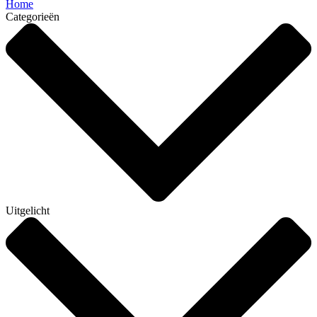
Home
Categorieën
Uitgelicht