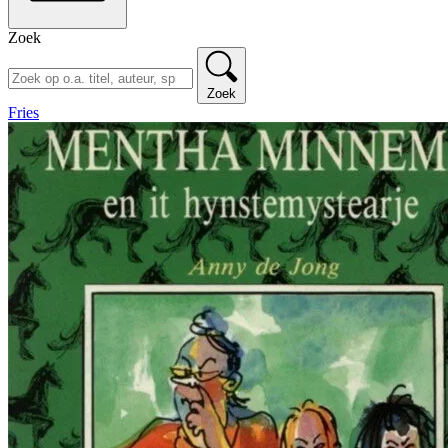
Zoek
Zoek
Fries