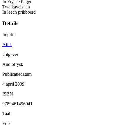
In Fryske flagge
Twa kavels lan
In leech prikboerd
Details
Imprint
Afûk
Uitgever
Audiofrysk
Publicatiedatum
4 april 2009
ISBN
9789461496041
Taal
Fries