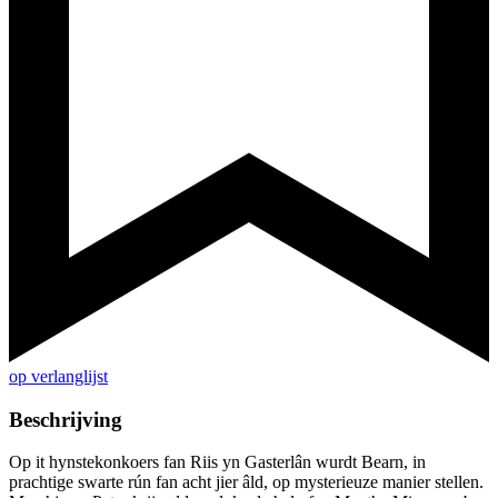
op verlanglijst
Beschrijving
Op it hynstekonkoers fan Riis yn Gasterlân wurdt Bearn, in
prachtige swarte rún fan acht jier âld, op mysterieuze manier stellen.