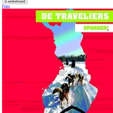
in winkelmand
Fries