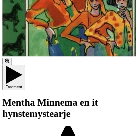
Fragment
Mentha Minnema en it
hynstemystearje