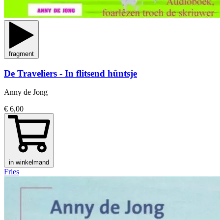
fragment
De Traveliers - In flitsend hûntsje
Anny de Jong
€ 6,00
in winkelmand
Fries