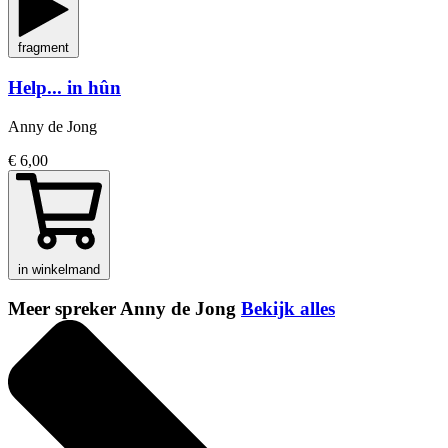
fragment
Help... in hûn
Anny de Jong
€ 6,00
in winkelmand
Meer spreker Anny de Jong
Bekijk alles