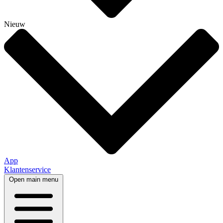
Nieuw
App
Klantenservice
Open main menu