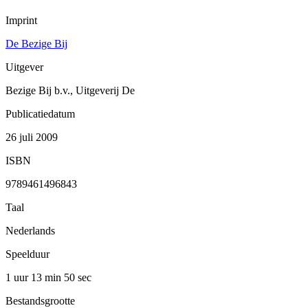
Imprint
De Bezige Bij
Uitgever
Bezige Bij b.v., Uitgeverij De
Publicatiedatum
26 juli 2009
ISBN
9789461496843
Taal
Nederlands
Speelduur
1 uur 13 min
50 sec
Bestandsgrootte