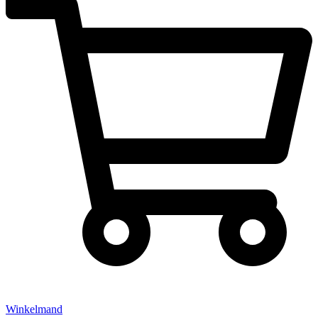
Winkelmand