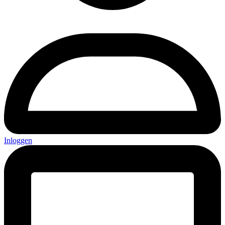
Inloggen