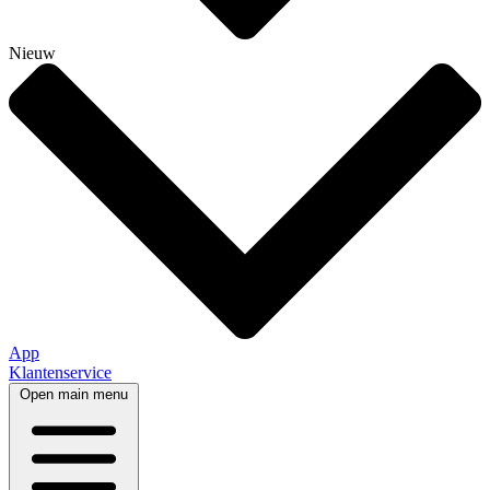
Nieuw
App
Klantenservice
Open main menu