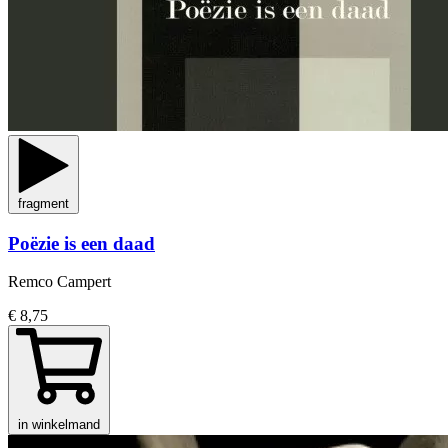
fragment
Poëzie is een daad
Remco Campert
€ 8,75
in winkelmand