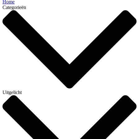
Home
Categorieën
Uitgelicht