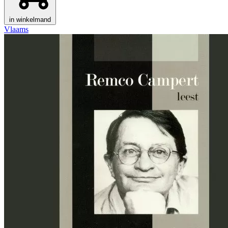
in winkelmand
Vlaams