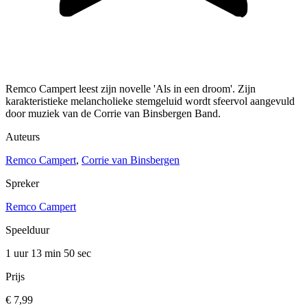
Remco Campert leest zijn novelle 'Als in een droom'. Zijn
karakteristieke melancholieke stemgeluid wordt sfeervol aangevuld
door muziek van de Corrie van Binsbergen Band.
Auteurs
Remco Campert
,
Corrie van Binsbergen
Spreker
Remco Campert
Speelduur
1 uur 13 min
50 sec
Prijs
€ 7,99