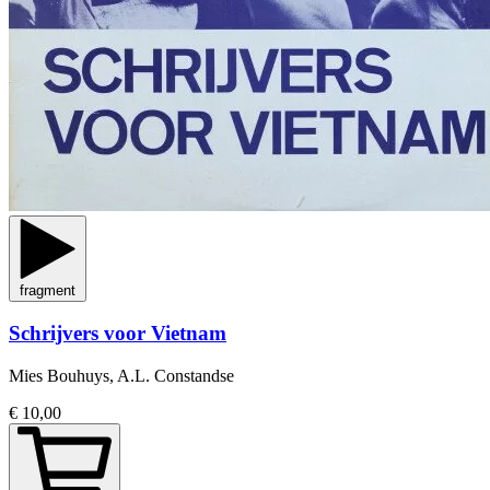
fragment
Schrijvers voor Vietnam
Mies Bouhuys, A.L. Constandse
€ 10,00