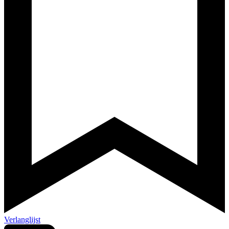
Verlanglijst