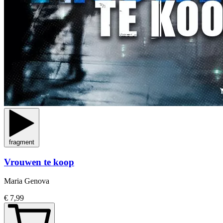
fragment
Vrouwen te koop
Maria Genova
€ 7,99