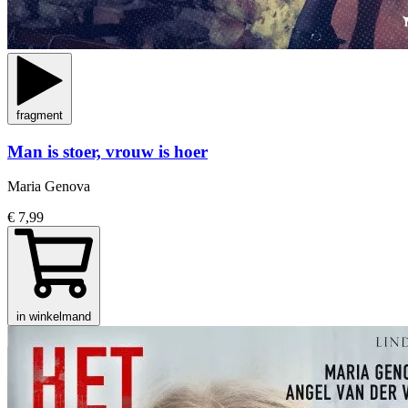
fragment
Man is stoer, vrouw is hoer
Maria Genova
€ 7,99
in winkelmand