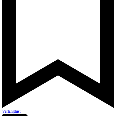
Verlanglijst