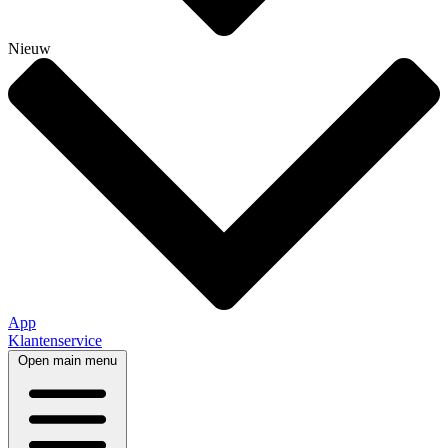
Nieuw
App
Klantenservice
Open main menu