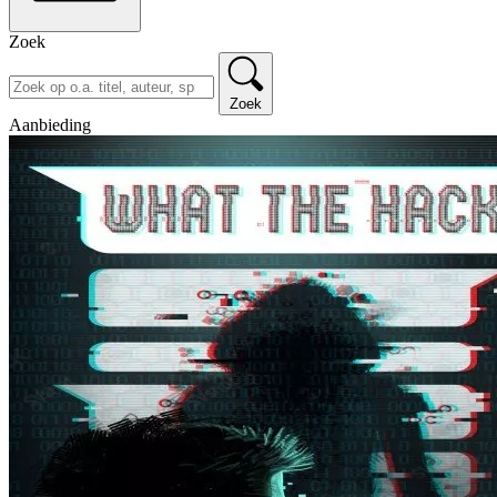
Zoek
Zoek
Aanbieding