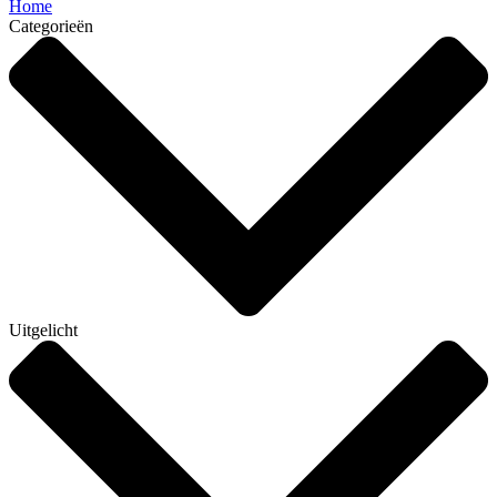
Home
Categorieën
Uitgelicht