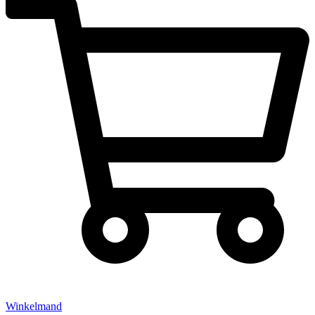
Winkelmand