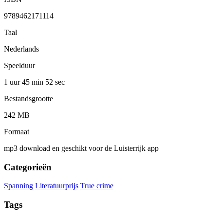
9789462171114
Taal
Nederlands
Speelduur
1 uur 45 min
52 sec
Bestandsgrootte
242 MB
Formaat
mp3 download en geschikt voor de Luisterrijk app
Categorieën
Spanning
Literatuurprijs
True crime
Tags