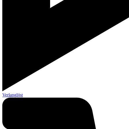
Verlanglijst