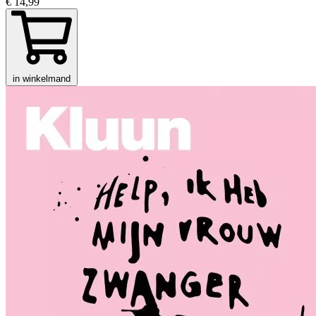
€ 14,99
in winkelmand