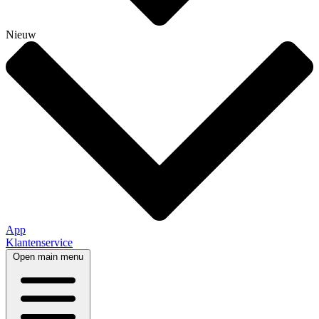
Nieuw
App
Klantenservice
Open main menu