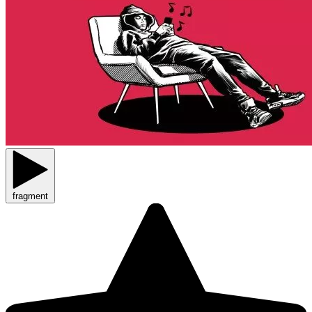
fragment