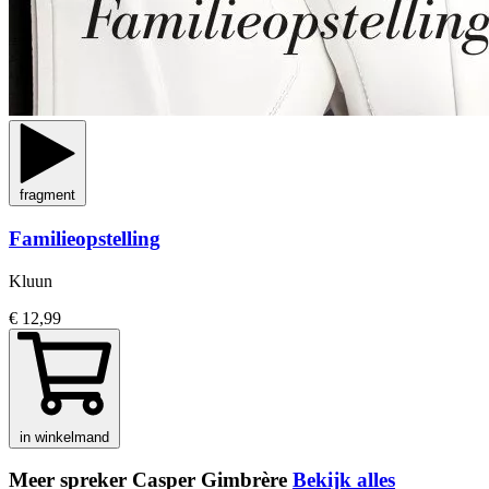
fragment
Familieopstelling
Kluun
€ 12,99
in winkelmand
Meer spreker Casper Gimbrère
Bekijk alles