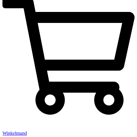
Winkelmand