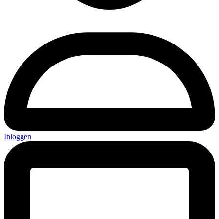
Inloggen