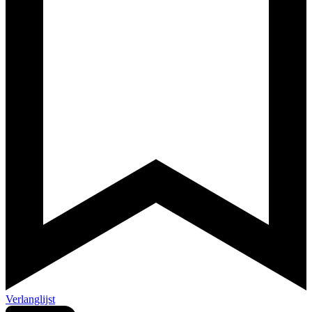
Verlanglijst