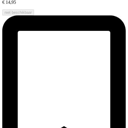
€ 14,95
niet beschikbaar