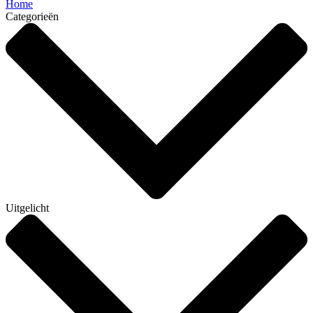
Home
Categorieën
Uitgelicht