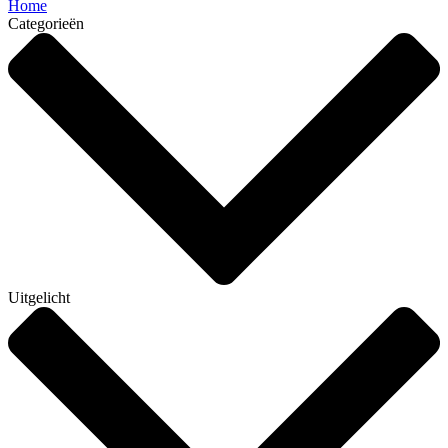
Home
Categorieën
Uitgelicht