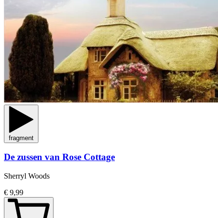
fragment
De zussen van Rose Cottage
Sherryl Woods
€ 9,99