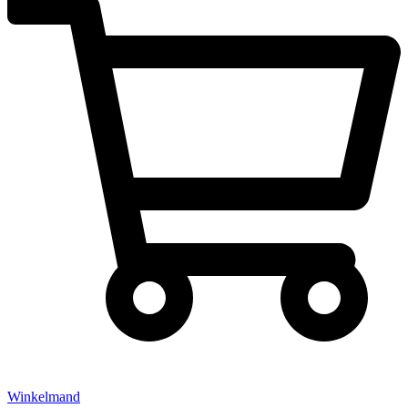
Winkelmand