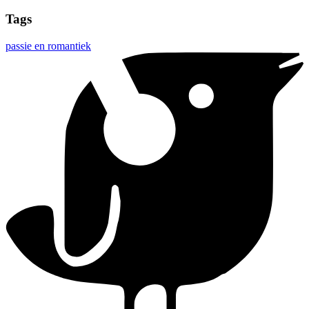
Tags
passie en romantiek