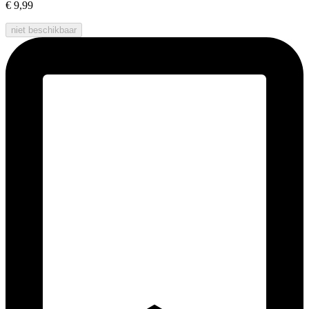
€ 9,99
niet beschikbaar