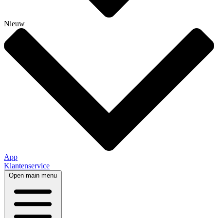
Nieuw
App
Klantenservice
Open main menu