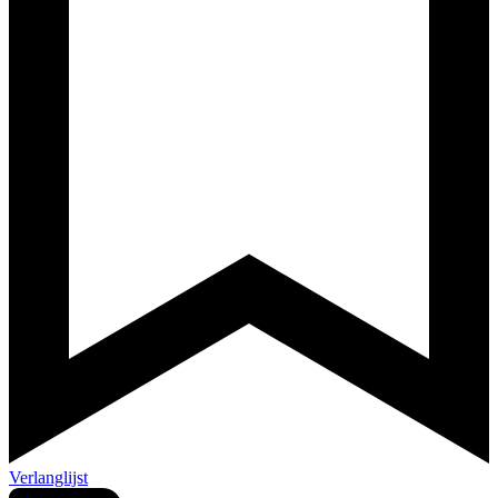
Verlanglijst