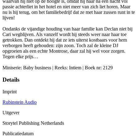
waarvan hij niet op de hoogte is, omdat hij haar na een nacht vol
passie achterliet in het hotel en niet meer van zich liet horen. Maar
nu is hij terug, om het familiebedrijf dat ze met haar zussen runt in te
lijven!
Ondanks de vijandige houding van haar familie kan Declan niet bij
Cari wegblijven. Als vanzelf wordt hij steeds weer naar haar toe
getrokken. Dan ontdekt hij dat ze iets uiterst kostbaars voor hem
verborgen heeft gehouden: zijn zoon. Toch zal de kleine DJ
opgroeien als een echte Montrose, daar zal hij wel voor zorgen.
Tegen elke prijs…
Miniserie: Baby business | Reeks: Intiem | Boek nr: 2129
Details
Imprint
Rubinstein Audio
Uitgever
Storytel Publishing Netherlands
Publicatiedatum