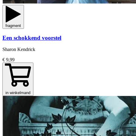
fragment
Een schokkend voorstel
Sharon Kendrick
€ 9,99
in winkelmand