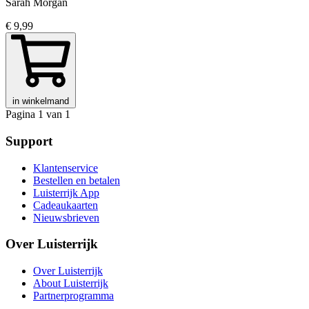
Sarah Morgan
€ 9,99
in winkelmand
Pagina 1 van 1
Support
Klantenservice
Bestellen en betalen
Luisterrijk App
Cadeaukaarten
Nieuwsbrieven
Over Luisterrijk
Over Luisterrijk
About Luisterrijk
Partnerprogramma