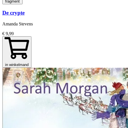
fragment
De crypte
Amanda Stevens
€ 9,99
in winkelmand