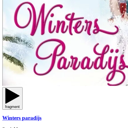
fragment
Winters paradijs