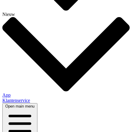
Nieuw
App
Klantenservice
Open main menu