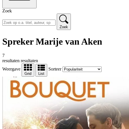
Zoek
Zoek
Spreker Marije van Aken
7
resultaten
resultaten
Weergave
Sorteer
Grid
List