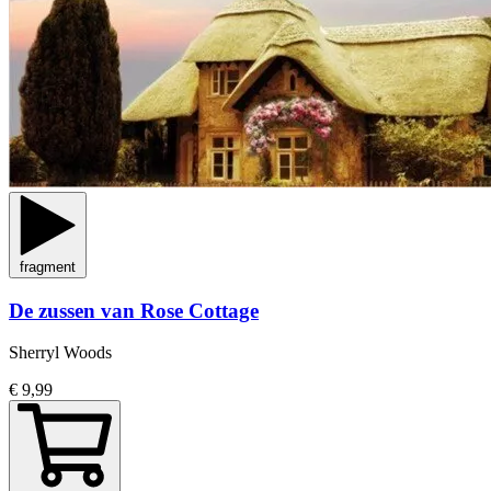
fragment
De zussen van Rose Cottage
Sherryl Woods
€ 9,99