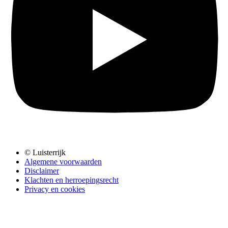
© Luisterrijk
Algemene voorwaarden
Disclaimer
Klachten en herroepingsrecht
Privacy en cookies