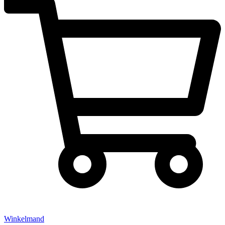
Winkelmand