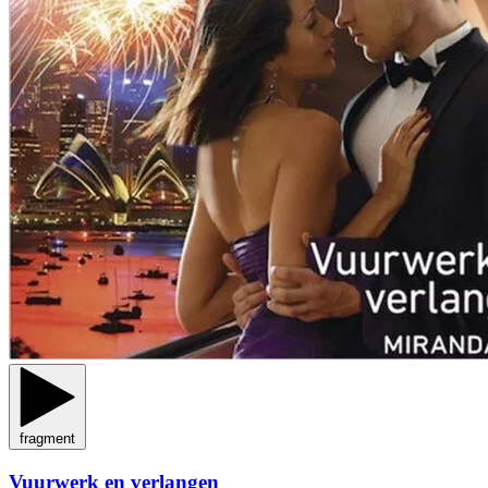
fragment
Vuurwerk en verlangen