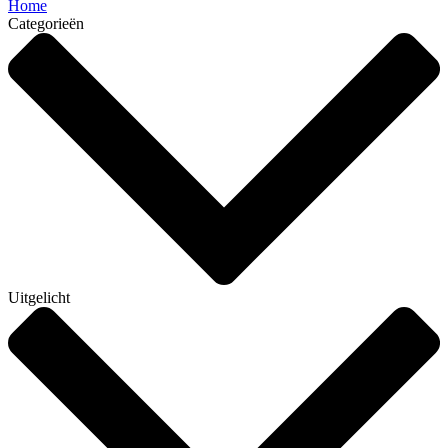
Home
Categorieën
Uitgelicht