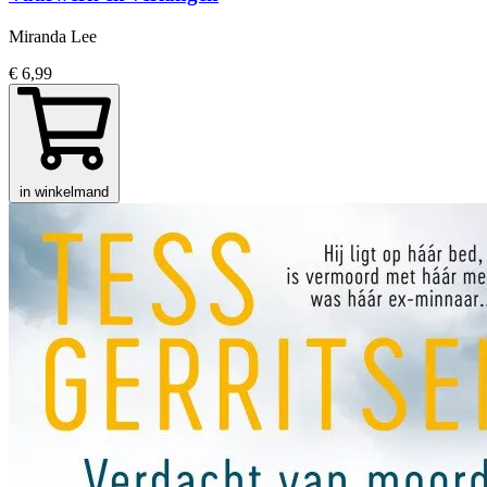
Miranda Lee
€ 6,99
in winkelmand