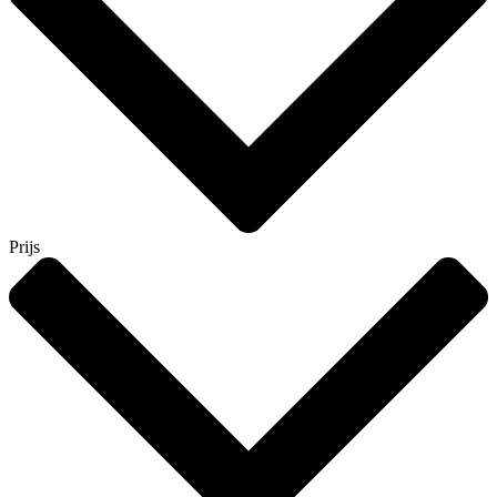
Prijs