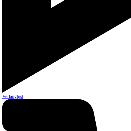
Verlanglijst