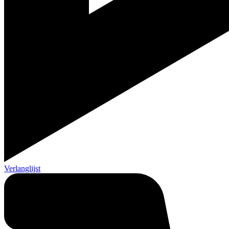
Verlanglijst