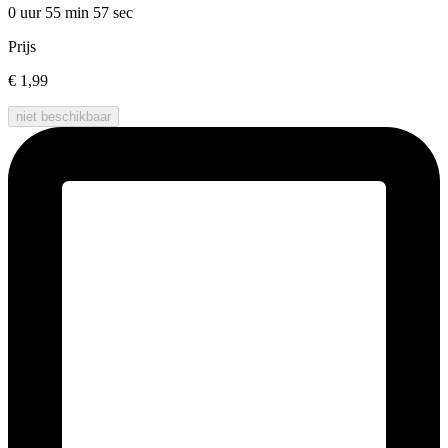
0 uur 55 min
57 sec
Prijs
€ 1,99
niet beschikbaar