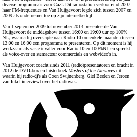
diverse programma's voor Caz!. Dit radiostation verloor eind 2007
haar FM-frequenties en Van Huijgevoort legde zich tussen 2007 en
2009 als ondernemer toe op zijn internetbedrijf.
Van 1 september 2009 tot november 2013 presenteerde Van
Huijgevoort de middagshow tussen 16:00 en 19:00 uur op 100%
NL, waarna hij overstapte naar Radio 10 om enkele maanden tussen
13:00 en 16:00 een programma te presenteren. Op dit moment is hij
werkzaam als vaste invaller voor Radio 10 en 100%NL en spreekt
als voice-over en stemacteur commercials en webvideo's in.
Van Huijgevoort coacht sinds 2011 (radio)presentatoren en bracht in
2012 de DVD-box en luisterboek
Masters of the Airwaves
uit
waarin hij radio-dj's als Coen Swijnenberg, Giel Beelen en Jeroen
van Inkel interviewt over het radiovak.