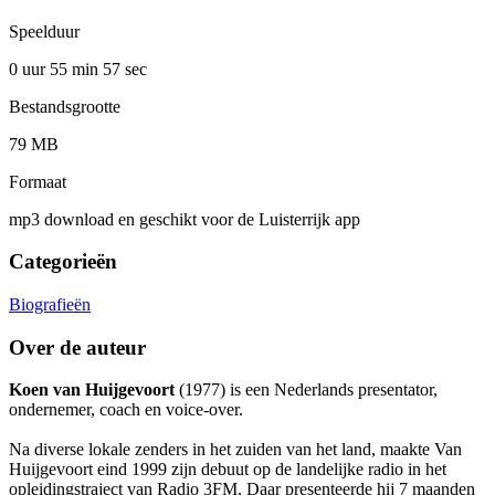
Speelduur
0 uur 55 min
57 sec
Bestandsgrootte
79 MB
Formaat
mp3 download en geschikt voor de Luisterrijk app
Categorieën
Biografieën
Over de auteur
Koen van Huijgevoort
(1977) is een Nederlands presentator,
ondernemer, coach en voice-over.
Na diverse lokale zenders in het zuiden van het land, maakte Van
Huijgevoort eind 1999 zijn debuut op de landelijke radio in het
opleidingstraject van Radio 3FM. Daar presenteerde hij 7 maanden