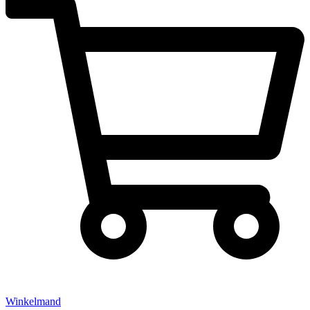
Winkelmand