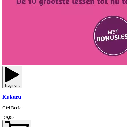
fragment
Kukuru
Giel Beelen
€ 9,99