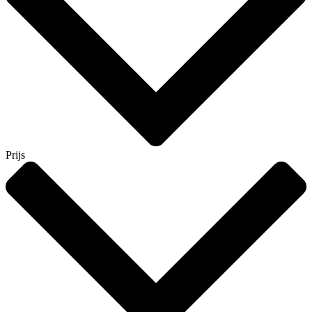
Prijs