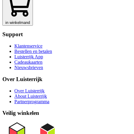
in winkelmand
Support
Klantenservice
Bestellen en betalen
Luisterrijk App
Cadeaukaarten
Nieuwsbrieven
Over Luisterrijk
Over Luisterrijk
About Luisterrijk
Partnerprogramma
Veilig winkelen