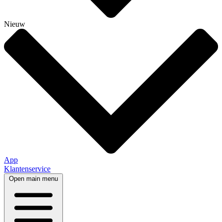
Nieuw
App
Klantenservice
Open main menu