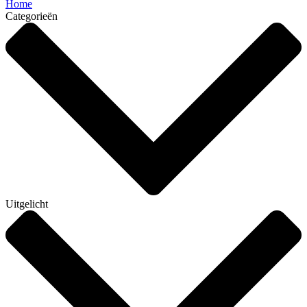
Home
Categorieën
Uitgelicht