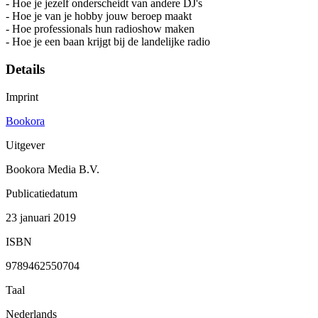
- Hoe je jezelf onderscheidt van andere DJ's
- Hoe je van je hobby jouw beroep maakt
- Hoe professionals hun radioshow maken
- Hoe je een baan krijgt bij de landelijke radio
Details
Imprint
Bookora
Uitgever
Bookora Media B.V.
Publicatiedatum
23 januari 2019
ISBN
9789462550704
Taal
Nederlands