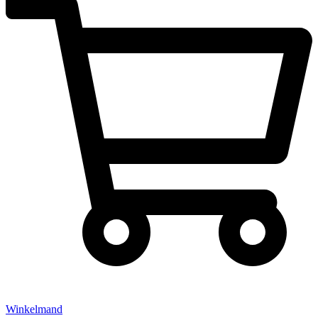
Winkelmand