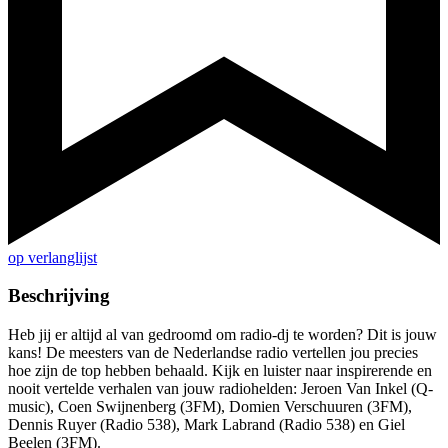
op verlanglijst
Beschrijving
Heb jij er altijd al van gedroomd om radio-dj te worden? Dit is jouw
kans! De meesters van de Nederlandse radio vertellen jou precies
hoe zijn de top hebben behaald. Kijk en luister naar inspirerende en
nooit vertelde verhalen van jouw radiohelden: Jeroen Van Inkel (Q-
music), Coen Swijnenberg (3FM), Domien Verschuuren (3FM),
Dennis Ruyer (Radio 538), Mark Labrand (Radio 538) en Giel
Beelen (3FM).