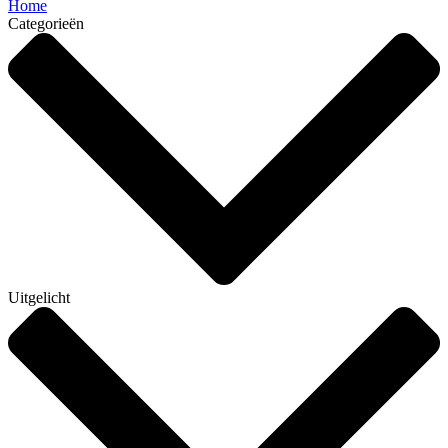
Home
Categorieën
Uitgelicht