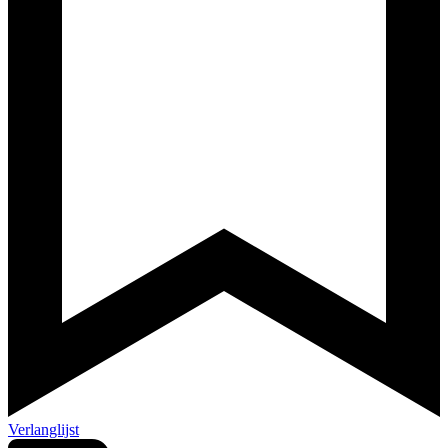
Verlanglijst