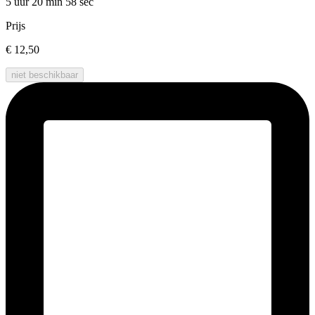
5 uur 20 min
58 sec
Prijs
€ 12,50
niet beschikbaar