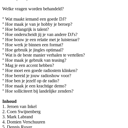
Welke vragen worden behandeld?
° Wat maakt iemand een goede DJ?
° Hoe maak je van je hobby je beroep?
° Hoe belangrijk is talent?
° Hoe onderscheidt jij je van andere DJ's?
° Hoe bouw je een relatie met je luisteraar?
° Hoe werk je binnen een format?
° Hoe gebruik je jingles optimaal?
° Wat is de beste manier verhalen te vertellen?
° Hoe maak je gebruik van teasing?
° Mag je een accent hebben?
° Hoe moet een goede radiostem klinken?
° Hoe bereid je jouw radioshow voor?
° Hoe ben je jezelf op de radio?
° Hoe maak je een krachtige demo?
° Hoe solliciteert bij landelijke zenders?
Inhoud
1. Jeroen van Inkel
2. Coen Swijnenberg
3. Mark Labrand
4. Domien Verschuuren
5. Dennis Ruyer