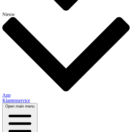
Nieuw
App
Klantenservice
Open main menu