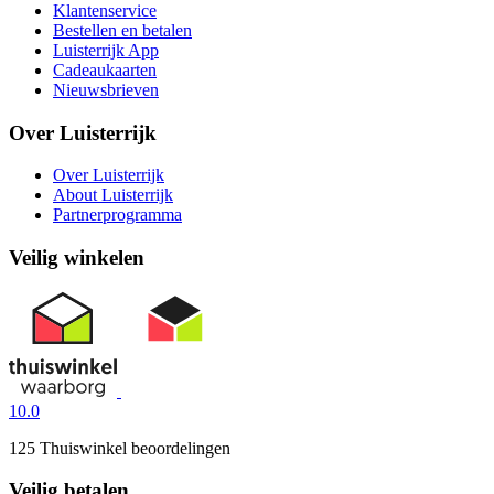
Klantenservice
Bestellen en betalen
Luisterrijk App
Cadeaukaarten
Nieuwsbrieven
Over Luisterrijk
Over Luisterrijk
About Luisterrijk
Partnerprogramma
Veilig winkelen
10.0
125 Thuiswinkel beoordelingen
Veilig betalen