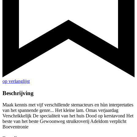
op verlanglijst
Beschrijving
Maak kennis met vijf verschillende stemacteurs en hùn interpretaties
van het spannende genre... Het kleine lam. Omas verjaardag
Verschrikkelijk De specialiteit van het huis Dood op kerstavond Het
beste van het beste Gewoonweg struikroverij Adeldom verplicht
Boeventronie