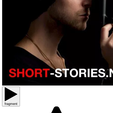
fragment