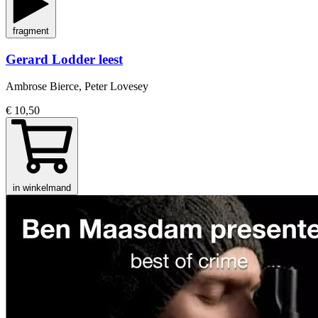
fragment
Gerard Lodder leest
Ambrose Bierce, Peter Lovesey
€ 10,50
in winkelmand