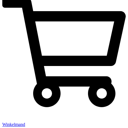
Winkelmand