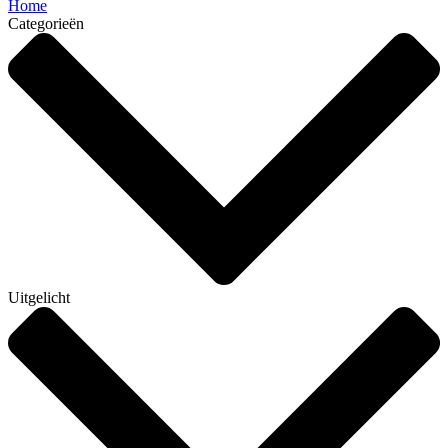
Home
Categorieën
Uitgelicht