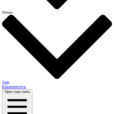
Nieuw
App
Klantenservice
Open main menu