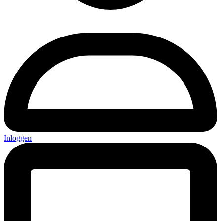
Inloggen