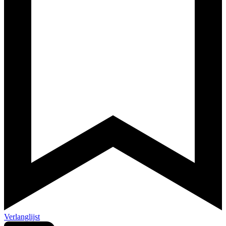
Verlanglijst