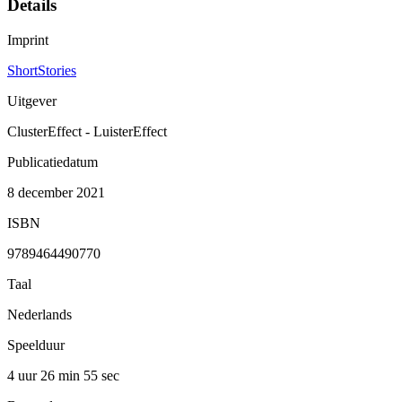
Details
Imprint
ShortStories
Uitgever
ClusterEffect - LuisterEffect
Publicatiedatum
8 december 2021
ISBN
9789464490770
Taal
Nederlands
Speelduur
4 uur 26 min
55 sec