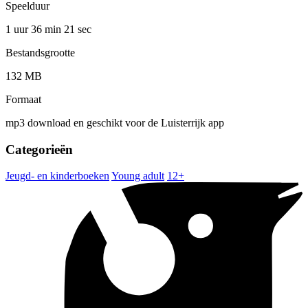
Speelduur
1 uur 36 min
21 sec
Bestandsgrootte
132 MB
Formaat
mp3 download en geschikt voor de Luisterrijk app
Categorieën
Jeugd- en kinderboeken
Young adult
12+