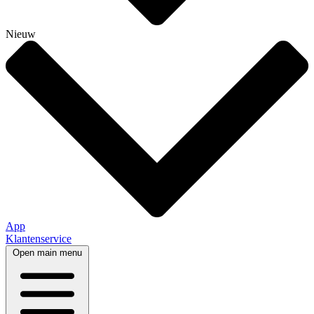
Nieuw
App
Klantenservice
Open main menu