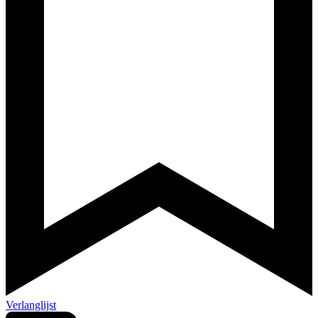
Verlanglijst