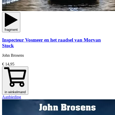
fragment
Inspecteur Vosmeer en het raadsel van Morvan
Stock
John Brosens
€ 14,95
in winkelmand
Aanbieding