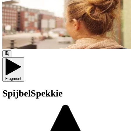
Fragment
SpijbelSpekkie