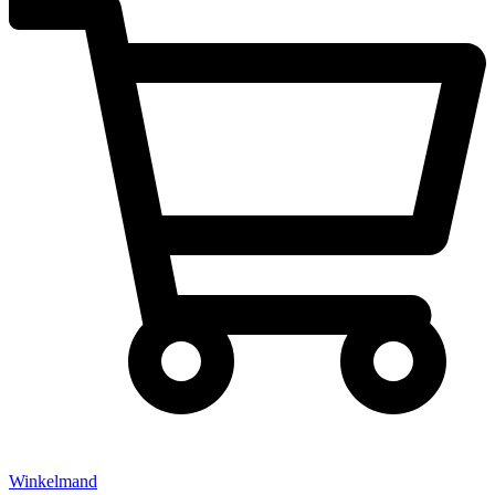
Winkelmand