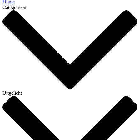
Home
Categorieën
Uitgelicht