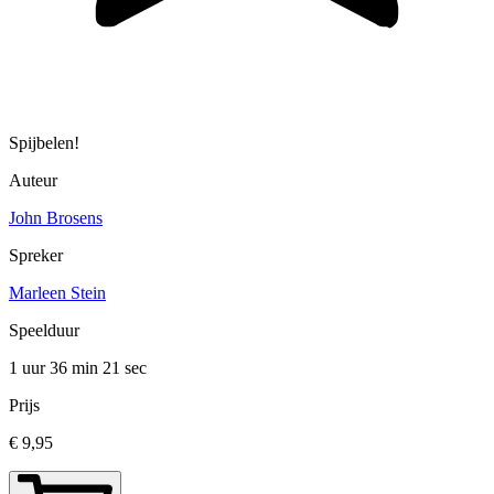
Spijbelen!
Auteur
John Brosens
Spreker
Marleen Stein
Speelduur
1 uur 36 min
21 sec
Prijs
€ 9,95