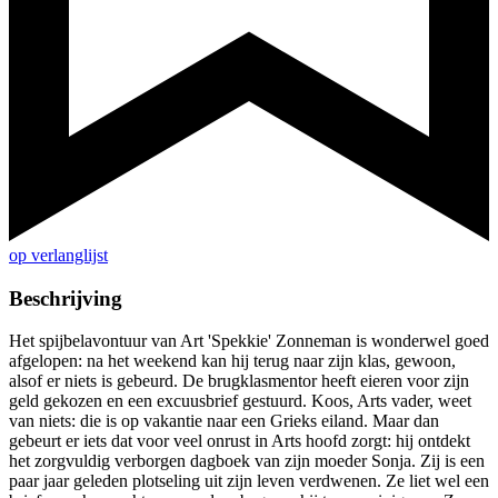
op verlanglijst
Beschrijving
Het spijbelavontuur van Art 'Spekkie' Zonneman is wonderwel goed
afgelopen: na het weekend kan hij terug naar zijn klas, gewoon,
alsof er niets is gebeurd. De brugklasmentor heeft eieren voor zijn
geld gekozen en een excuusbrief gestuurd. Koos, Arts vader, weet
van niets: die is op vakantie naar een Grieks eiland. Maar dan
gebeurt er iets dat voor veel onrust in Arts hoofd zorgt: hij ontdekt
het zorgvuldig verborgen dagboek van zijn moeder Sonja. Zij is een
paar jaar geleden plotseling uit zijn leven verdwenen. Ze liet wel een