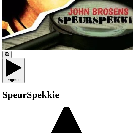
Fragment
SpeurSpekkie