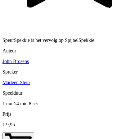
SpeurSpekkie is het vervolg op SpijbelSpekkie
Auteur
John Brosens
Spreker
Marleen Stein
Speelduur
1 uur 54 min
8 sec
Prijs
€ 9,95