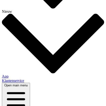
Nieuw
App
Klantenservice
Open main menu