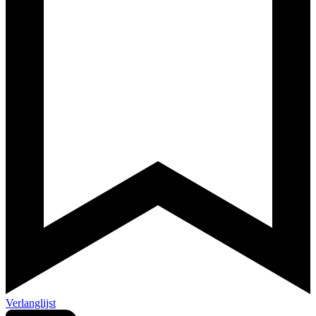
Verlanglijst