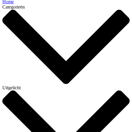
Home
Categorieën
Uitgelicht