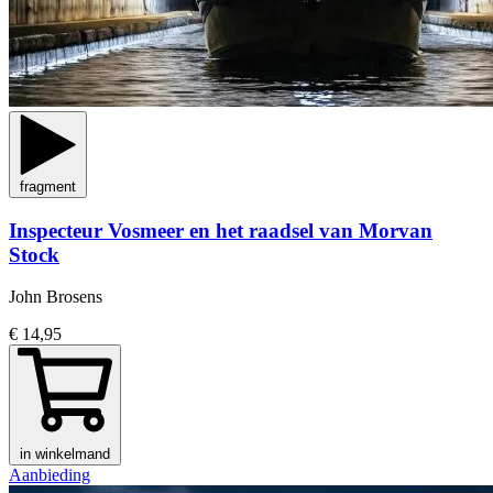
fragment
Inspecteur Vosmeer en het raadsel van Morvan
Stock
John Brosens
€ 14,95
in winkelmand
Aanbieding