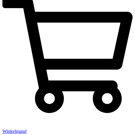
Winkelmand