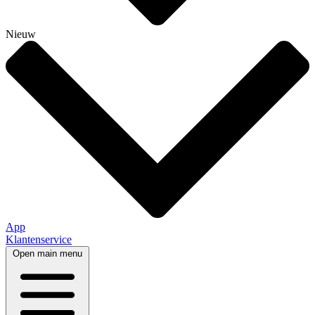
Nieuw
App
Klantenservice
Open main menu