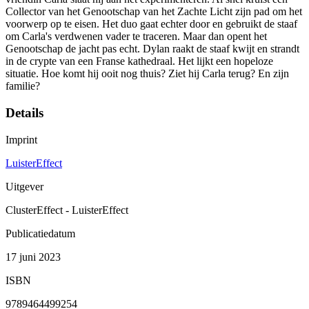
Collector van het Genootschap van het Zachte Licht zijn pad om het
voorwerp op te eisen. Het duo gaat echter door en gebruikt de staaf
om Carla's verdwenen vader te traceren. Maar dan opent het
Genootschap de jacht pas echt. Dylan raakt de staaf kwijt en strandt
in de crypte van een Franse kathedraal. Het lijkt een hopeloze
situatie. Hoe komt hij ooit nog thuis? Ziet hij Carla terug? En zijn
familie?
Details
Imprint
LuisterEffect
Uitgever
ClusterEffect - LuisterEffect
Publicatiedatum
17 juni 2023
ISBN
9789464499254