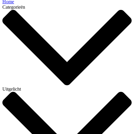
Home
Categorieën
Uitgelicht