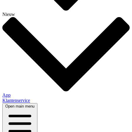
Nieuw
App
Klantenservice
Open main menu