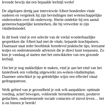
levende bewijs dat een bepaalde leefstijl werkt!
De afgelopen dertig jaar interviewde Albert honderden vitale
ouderen en vergeleek hij zijn bevindingen met wetenschappelijke
onderzoeken over dit onderwerp. Hierin ontdekte hij een aantal
gemeenschappelijke kenmerken, die hij verwerkte in zijn
vitaliteitsmodel.
In dit boek vind je een selectie van de veelal wonderbaarlijke
gesprekken die Albert had met de vitale, bejaarde krachtpatsers.
Daarnaast staat ieder hoofdstuk boordevol praktische tips, leerzame
testjes en ondersteunende adviezen die je direct kunt toepassen. Zo
kun je vandaag al starten met het ontwikkelen van een gezonde
leefstijl.
Om het je nog makkelijker te maken, vind je aan het eind van het
luisterboek een volledig uitgewerkt zes-weken-vitaliteitsplan.
Daarmee ontwikkel je op geleidelijke wijze een effectief vitaal
gedragspatroon.
Welk gebied van je gezondheid je ook wilt aanpakken: optimale
voeding, actief bewegen, voldoende herstelmomenten, positieve
gedachten, onder­steunende sociale contacten of zinvol leven… het
is nu binnen je bereik!