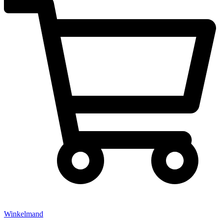
Winkelmand