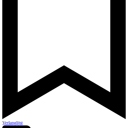
Verlanglijst