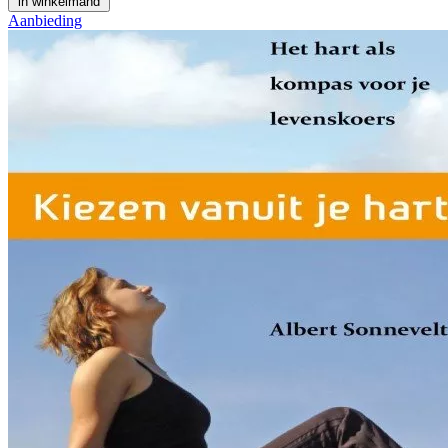
in winkelmand
Aanbieding