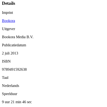
Details
Imprint
Bookora
Uitgever
Bookora Media B.V.
Publicatiedatum
2 juli 2013
ISBN
9789491592638
Taal
Nederlands
Speelduur
9 uur 21 min
46 sec