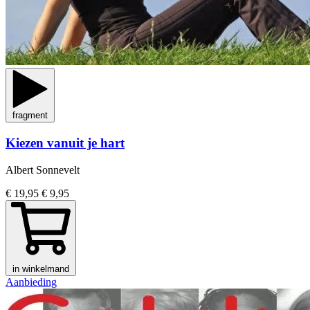
fragment
Kiezen vanuit je hart
Albert Sonnevelt
€ 19,95
€ 9,95
in winkelmand
Aanbieding