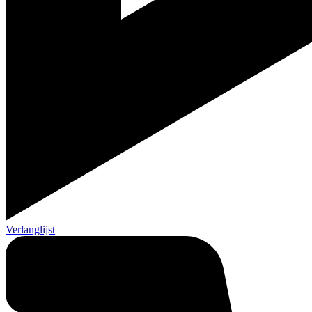
Verlanglijst