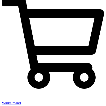
Winkelmand