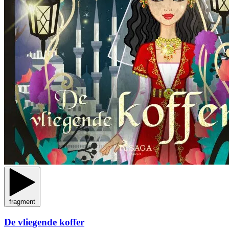
fragment
De vliegende koffer