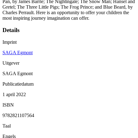
Pan, by James Barrie; The Nightingale; The Snow Man; Hansel and
Gretel; The Three Little Pigs; The Frog Prince; and Blue Beard, by
Charles Perrault. Here is an opportunity to offer your children the
most inspiring journey imagination can offer.
Details
Imprint
SAGA Egmont
Uitgever
SAGA Egmont
Publicatiedatum
1 april 2022
ISBN
9782821107564
Taal
Engels