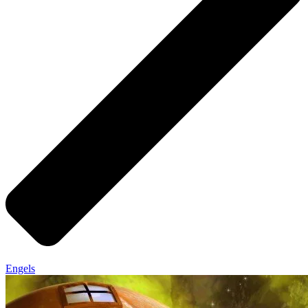
Engels