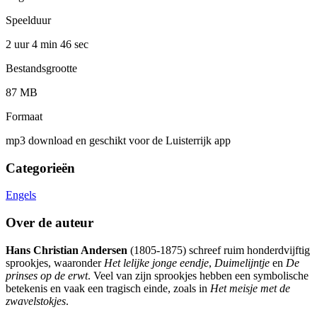
Speelduur
2 uur 4 min
46 sec
Bestandsgrootte
87 MB
Formaat
mp3 download en geschikt voor de Luisterrijk app
Categorieën
Engels
Over de auteur
Hans Christian Andersen
(1805-1875) schreef ruim honderdvijftig
sprookjes, waaronder
Het lelijke jonge eendje
,
Duimelijntje
en
De
prinses op de erwt
. Veel van zijn sprookjes hebben een symbolische
betekenis en vaak een tragisch einde, zoals in
Het meisje met de
zwavelstokjes
.