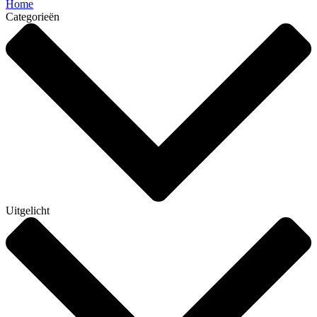
Home
Categorieën
Uitgelicht