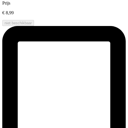
Prijs
€ 8,99
niet beschikbaar