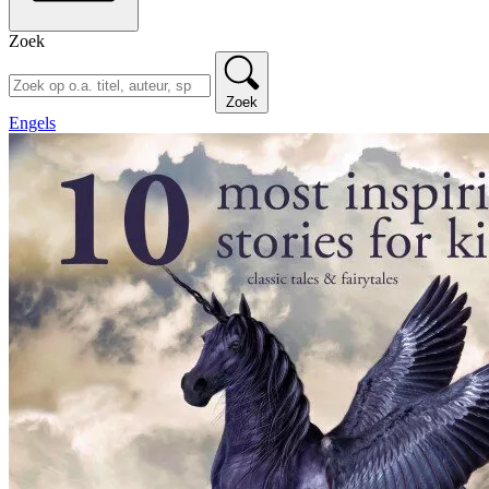
Zoek
Zoek
Engels