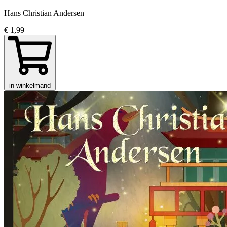
Hans Christian Andersen
€ 1,99
in winkelmand