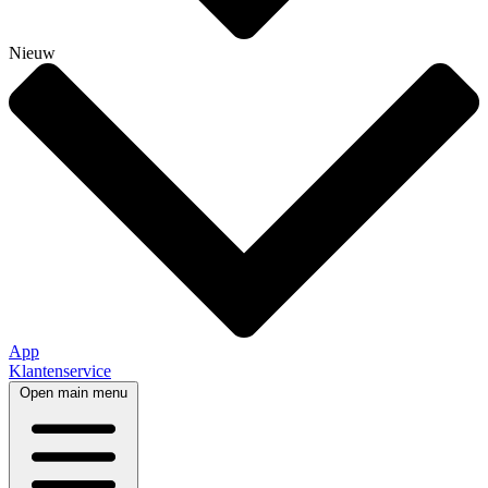
Nieuw
App
Klantenservice
Open main menu