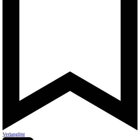
Verlanglijst