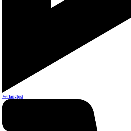
Verlanglijst