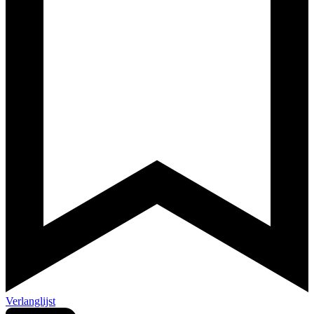
Verlanglijst