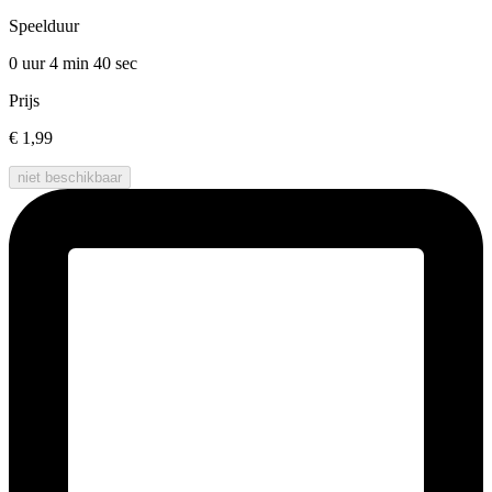
Speelduur
0 uur 4 min
40 sec
Prijs
€ 1,99
niet beschikbaar