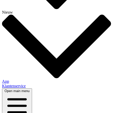
Nieuw
App
Klantenservice
Open main menu