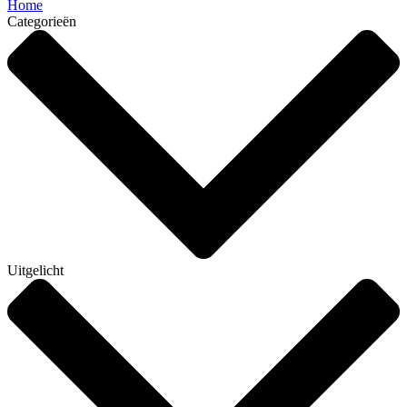
Home
Categorieën
Uitgelicht