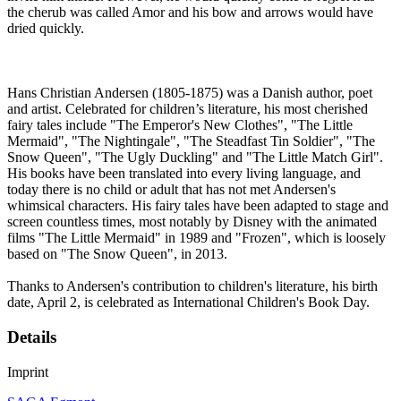
the cherub was called Amor and his bow and arrows would have
dried quickly.
Hans Christian Andersen (1805-1875) was a Danish author, poet
and artist. Celebrated for children’s literature, his most cherished
fairy tales include "The Emperor's New Clothes", "The Little
Mermaid", "The Nightingale", "The Steadfast Tin Soldier", "The
Snow Queen", "The Ugly Duckling" and "The Little Match Girl".
His books have been translated into every living language, and
today there is no child or adult that has not met Andersen's
whimsical characters. His fairy tales have been adapted to stage and
screen countless times, most notably by Disney with the animated
films "The Little Mermaid" in 1989 and "Frozen", which is loosely
based on "The Snow Queen", in 2013.
Thanks to Andersen's contribution to children's literature, his birth
date, April 2, is celebrated as International Children's Book Day.
Details
Imprint