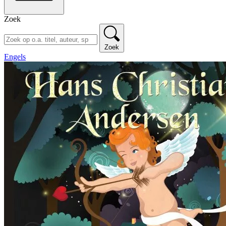
Zoek
Zoek
Engels