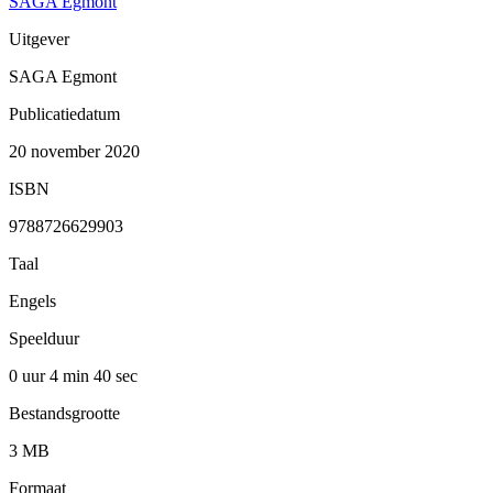
SAGA Egmont
Uitgever
SAGA Egmont
Publicatiedatum
20 november 2020
ISBN
9788726629903
Taal
Engels
Speelduur
0 uur 4 min
40 sec
Bestandsgrootte
3 MB
Formaat