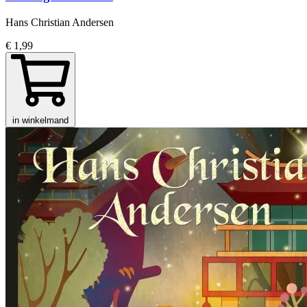
Hans Christian Andersen
€ 1,99
in winkelmand