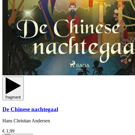
fragment
De Chinese nachtegaal
Hans Christian Andersen
€ 1,99