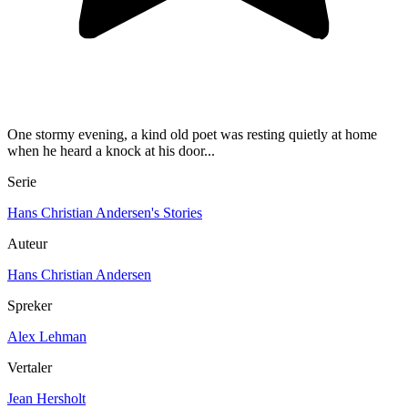
One stormy evening, a kind old poet was resting quietly at home
when he heard a knock at his door...
Serie
Hans Christian Andersen's Stories
Auteur
Hans Christian Andersen
Spreker
Alex Lehman
Vertaler
Jean Hersholt