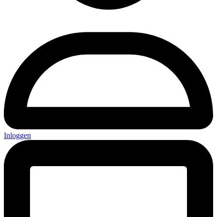
Inloggen