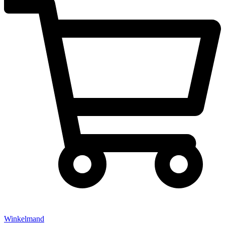
Winkelmand