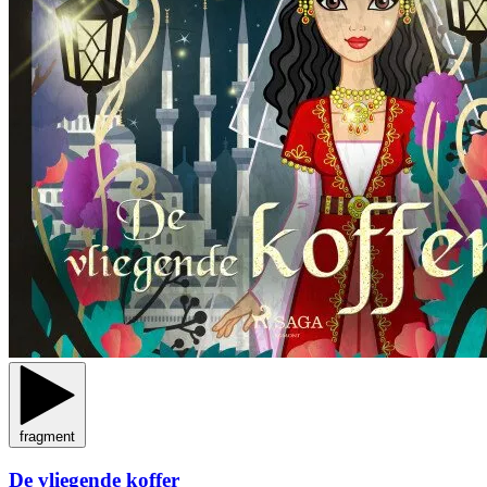
fragment
De vliegende koffer