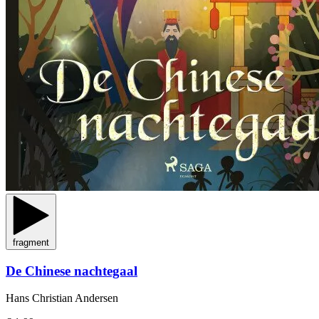
fragment
De Chinese nachtegaal
Hans Christian Andersen