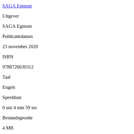
SAGA Egmont
Uitgever
SAGA Egmont
Publicatiedatum
23 november 2020
ISBN
9788726630312
Taal
Engels
Speelduur
0 uur 4 min
59 sec
Bestandsgrootte
4 MB