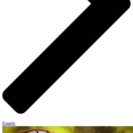
Engels