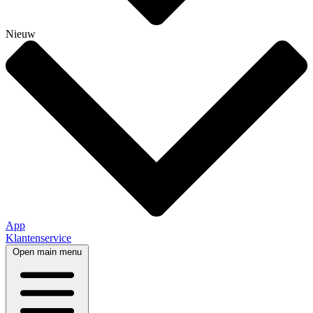
Nieuw
App
Klantenservice
Open main menu