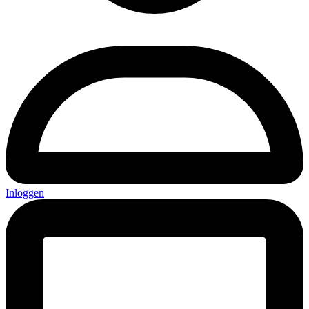
Inloggen