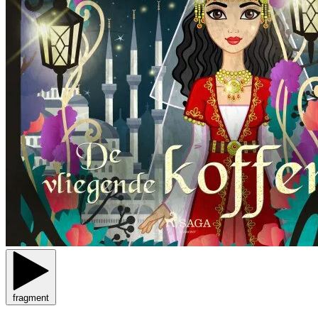
fragment