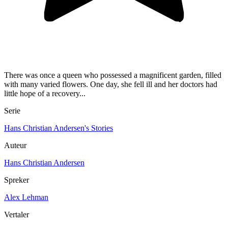
There was once a queen who possessed a magnificent garden, filled
with many varied flowers. One day, she fell ill and her doctors had
little hope of a recovery...
Serie
Hans Christian Andersen's Stories
Auteur
Hans Christian Andersen
Spreker
Alex Lehman
Vertaler