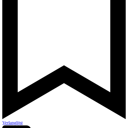
Verlanglijst