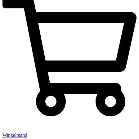
Winkelmand