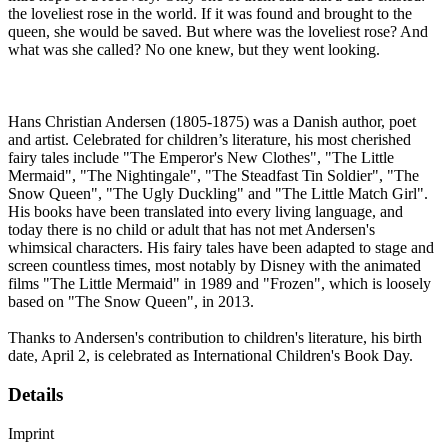
the loveliest rose in the world. If it was found and brought to the
queen, she would be saved. But where was the loveliest rose? And
what was she called? No one knew, but they went looking.
Hans Christian Andersen (1805-1875) was a Danish author, poet
and artist. Celebrated for children’s literature, his most cherished
fairy tales include "The Emperor's New Clothes", "The Little
Mermaid", "The Nightingale", "The Steadfast Tin Soldier", "The
Snow Queen", "The Ugly Duckling" and "The Little Match Girl".
His books have been translated into every living language, and
today there is no child or adult that has not met Andersen's
whimsical characters. His fairy tales have been adapted to stage and
screen countless times, most notably by Disney with the animated
films "The Little Mermaid" in 1989 and "Frozen", which is loosely
based on "The Snow Queen", in 2013.
Thanks to Andersen's contribution to children's literature, his birth
date, April 2, is celebrated as International Children's Book Day.
Details
Imprint