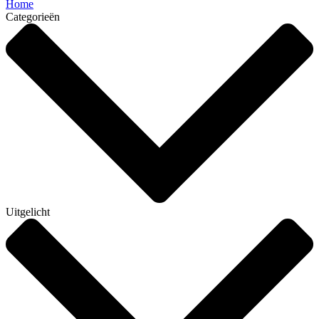
Home
Categorieën
Uitgelicht