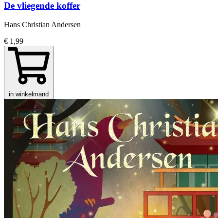
De vliegende koffer
Hans Christian Andersen
€ 1,99
in winkelmand