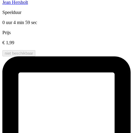
Jean Hersholt
Speelduur
0 uur 4 min
59 sec
Prijs
€ 1,99
niet beschikbaar