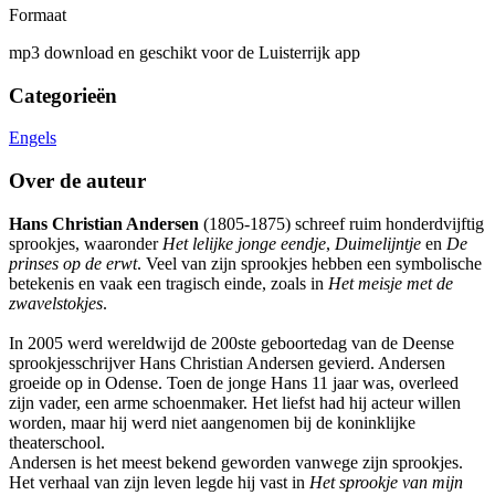
Formaat
mp3 download en geschikt voor de Luisterrijk app
Categorieën
Engels
Over de auteur
Hans Christian Andersen
(1805-1875) schreef ruim honderdvijftig
sprookjes, waaronder
Het lelijke jonge eendje
,
Duimelijntje
en
De
prinses op de erwt
. Veel van zijn sprookjes hebben een symbolische
betekenis en vaak een tragisch einde, zoals in
Het meisje met de
zwavelstokjes
.
In 2005 werd wereldwijd de 200ste geboortedag van de Deense
sprookjesschrijver Hans Christian Andersen gevierd. Andersen
groeide op in Odense. Toen de jonge Hans 11 jaar was, overleed
zijn vader, een arme schoenmaker. Het liefst had hij acteur willen
worden, maar hij werd niet aangenomen bij de koninklijke
theaterschool.
Andersen is het meest bekend geworden vanwege zijn sprookjes.
Het verhaal van zijn leven legde hij vast in
Het sprookje van mijn