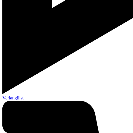
Verlanglijst