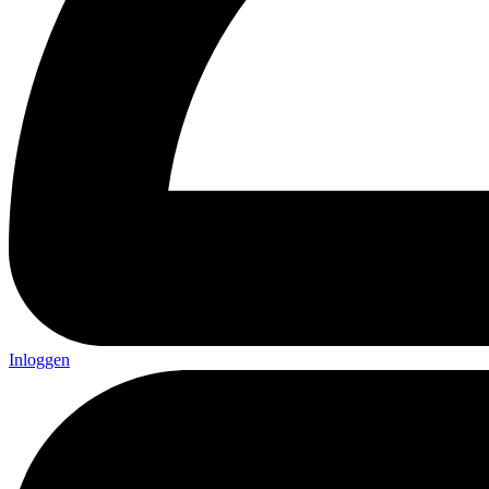
Inloggen