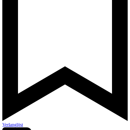
Verlanglijst