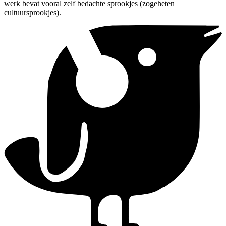
werk bevat vooral zelf bedachte sprookjes (zogeheten
cultuursprookjes).