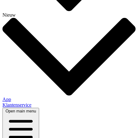
Nieuw
App
Klantenservice
Open main menu