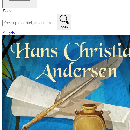
Zoek
Zoek
Engels