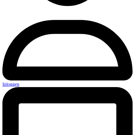
Inloggen