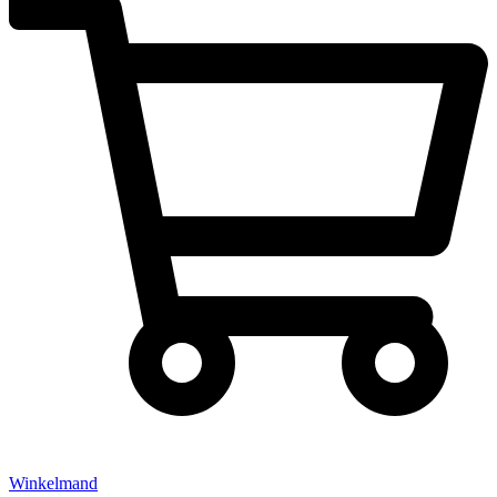
Winkelmand