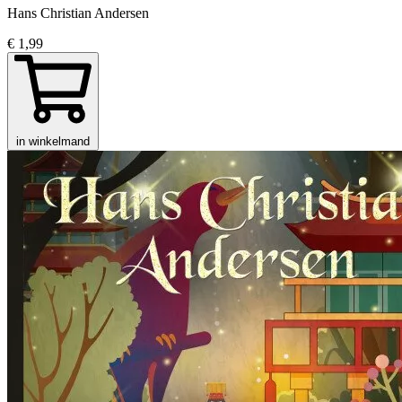
Hans Christian Andersen
€ 1,99
in winkelmand