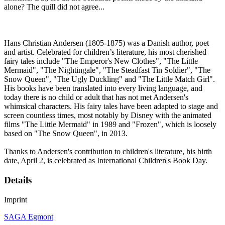
alone? The quill did not agree...
Hans Christian Andersen (1805-1875) was a Danish author, poet
and artist. Celebrated for children’s literature, his most cherished
fairy tales include "The Emperor's New Clothes", "The Little
Mermaid", "The Nightingale", "The Steadfast Tin Soldier", "The
Snow Queen", "The Ugly Duckling" and "The Little Match Girl".
His books have been translated into every living language, and
today there is no child or adult that has not met Andersen's
whimsical characters. His fairy tales have been adapted to stage and
screen countless times, most notably by Disney with the animated
films "The Little Mermaid" in 1989 and "Frozen", which is loosely
based on "The Snow Queen", in 2013.
Thanks to Andersen's contribution to children's literature, his birth
date, April 2, is celebrated as International Children's Book Day.
Details
Imprint
SAGA Egmont