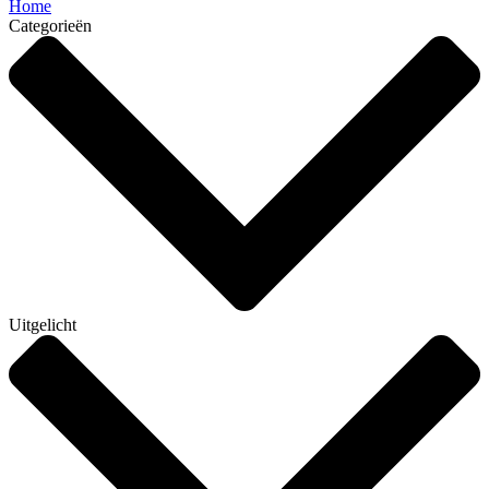
Home
Categorieën
Uitgelicht