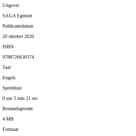
Uitgever
SAGA Egmont
Publicatiedatum
20 oktober 2020
ISBN
9788726630374
Taal
Engels
Speelduur
0 uur 5 min
21 sec
Bestandsgrootte
4 MB
Formaat