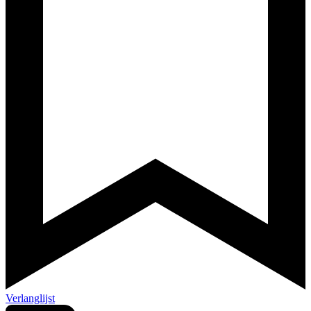
Verlanglijst