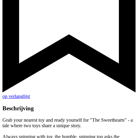
op verlanglijst
Beschrijving
Grab your nearest toy and ready yourself for "The Sweethearts" - a
tale where two toys share a unique story.
Always spinning with joy, the humble, spinning top asks the