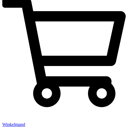
Winkelmand