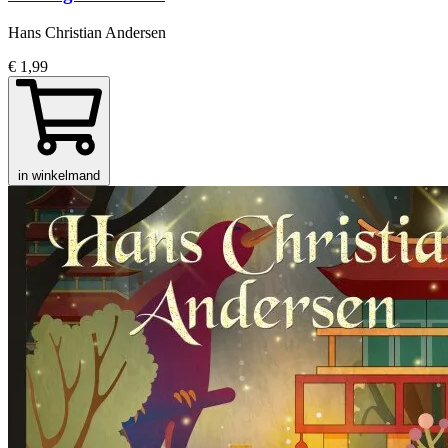
Hans Christian Andersen
€ 1,99
in winkelmand