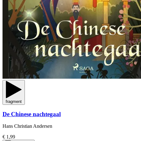
fragment
De Chinese nachtegaal
Hans Christian Andersen
€ 1,99