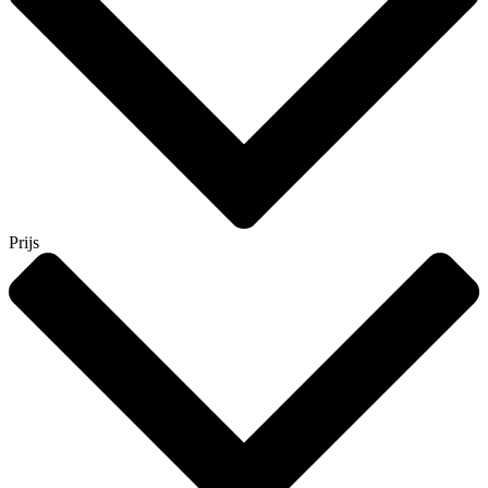
Prijs