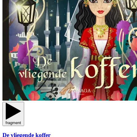
fragment
De vliegende koffer