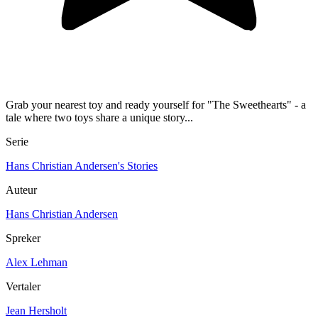
Grab your nearest toy and ready yourself for "The Sweethearts" - a
tale where two toys share a unique story...
Serie
Hans Christian Andersen's Stories
Auteur
Hans Christian Andersen
Spreker
Alex Lehman
Vertaler
Jean Hersholt