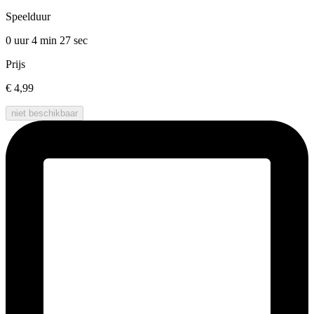
Speelduur
0 uur 4 min
27 sec
Prijs
€ 4,99
niet beschikbaar