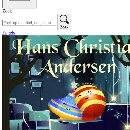
Zoek
Zoek
Engels