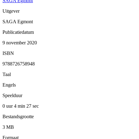
SAGA Egmont
Uitgever
SAGA Egmont
Publicatiedatum
9 november 2020
ISBN
9788726758948
Taal
Engels
Speelduur
0 uur 4 min
27 sec
Bestandsgrootte
3 MB
Formaat