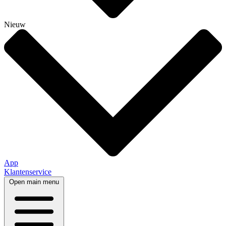
Nieuw
App
Klantenservice
Open main menu