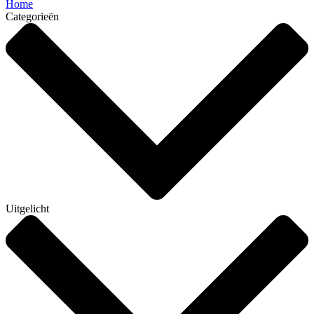
Home
Categorieën
Uitgelicht