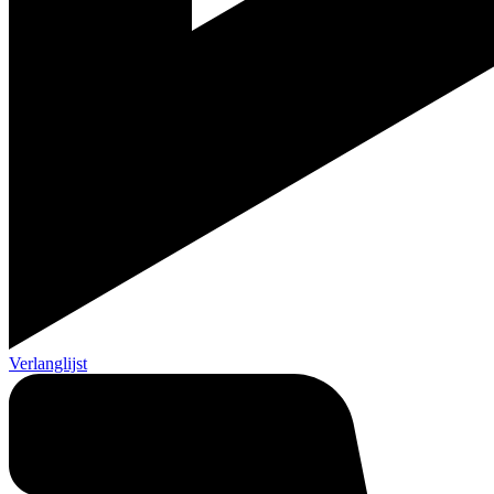
Verlanglijst